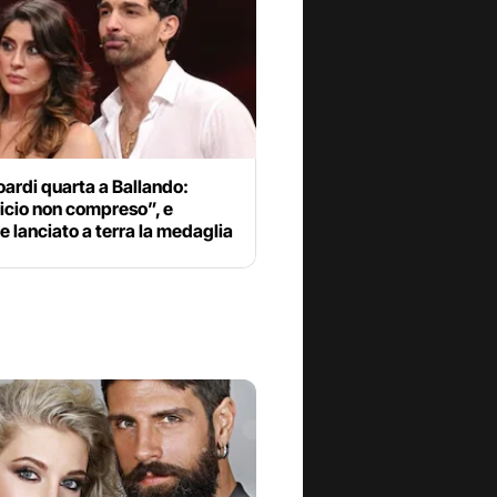
soardi quarta a Ballando:
icio non compreso”, e
 lanciato a terra la medaglia