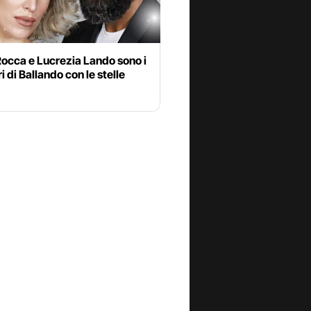
Rocca e Lucrezia Lando sono i
ri di Ballando con le stelle