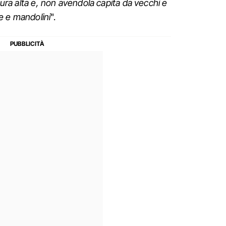
ltura alta e, non avendola capita da vecchi e
ze e mandolini
".