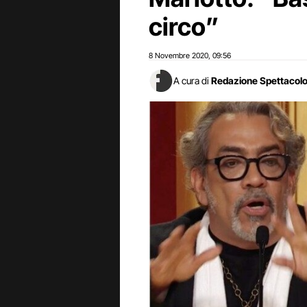
circo”
8 Novembre 2020
09:56
,
A cura di
Redazione Spettacol