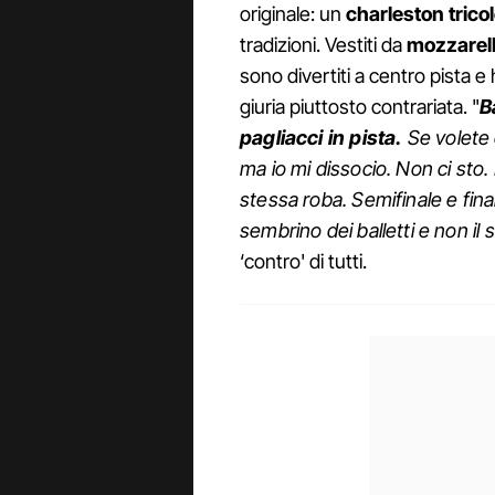
originale: un
charleston trico
tradizioni. Vestiti da
mozzarel
sono divertiti a centro pista 
giuria piuttosto contrariata. "
B
pagliacci in pista.
Se volete 
ma io mi dissocio. Non ci sto. 
stessa roba. Semifinale e fin
sembrino dei balletti e non il s
‘contro' di tutti.