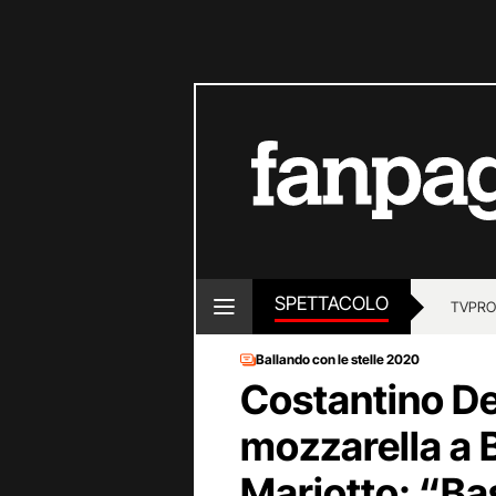
SPETTACOLO
TV
PRO
Ballando con le stelle 2020
Costantino De
mozzarella a 
Mariotto: “Ba