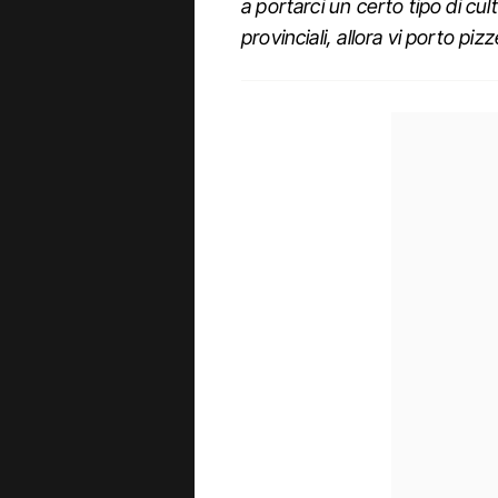
a portarci un certo tipo di cu
provinciali, allora vi porto piz