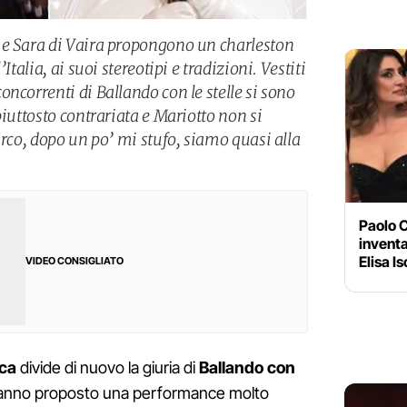
 e Sara di Vaira propongono un charleston
Italia, ai suoi stereotipi e tradizioni. Vestiti
ncorrenti di Ballando con le stelle si sono
piuttosto contrariata e Mariotto non si
irco, dopo un po’ mi stufo, siamo quasi alla
Paolo C
inventa
Elisa I
VIDEO CONSIGLIATO
sca
divide di nuovo la giuria di
Ballando con
nno proposto una performance molto