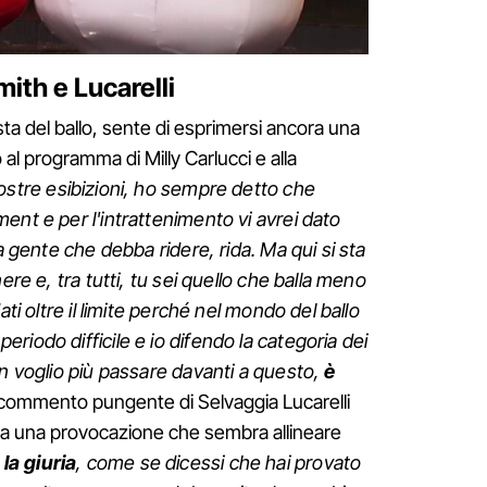
mith e Lucarelli
ta del ballo, sente di esprimersi ancora una
o al programma di Milly Carlucci e alla
ostre esibizioni, ho sempre detto che
ent e per l'intrattenimento vi avrei dato
la gente che debba ridere, rida. Ma qui si sta
ere e, tra tutti, tu sei quello che balla meno
ati oltre il limite perché nel mondo del ballo
iodo difficile e io difendo la categoria dei
on voglio più passare davanti a questo,
è
Il commento pungente di Selvaggia Lucarelli
o a una provocazione che sembra allineare
la giuria
, come se dicessi che hai provato