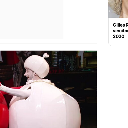
Gilles 
vincito
2020