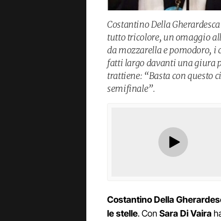
Costantino Della Gherardesca
tutto tricolore, un omaggio all’
da mozzarella e pomodoro, i co
fatti largo davanti una giura 
trattiene: “Basta con questo c
semifinale”.
Costantino Della Gherarde
le stelle
. Con
Sara Di Vaira
ha