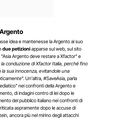
 Argento
asse idea e mantenesse la Argento al suo
en
due petizioni
apparse sul web, sul sito
a "Asia Argento deve restare a Xfactor" e
la conduzione di Xfactor Italia, perché fino
 la sua innocenza, evitandole una
aticamente
". Un'altra, #SaveAsia, parla
ediatico" nei confronti della Argento e
mento, di indagini contro di lei dopo le
ento del pubblico italiano nei confronti di
riticata aspramente dopo le accuse di
in, ancora più nel mirino degli attacchi