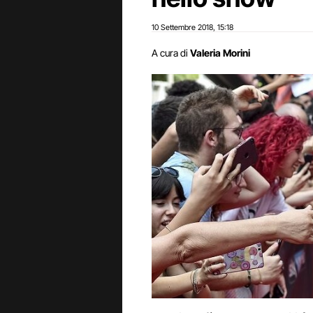
10 Settembre 2018
15:18
,
A cura di
Valeria Morini