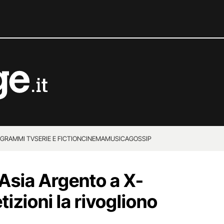
GRAMMI TV
SERIE E FICTION
CINEMA
MUSICA
GOSSIP
 Asia Argento a X-
tizioni la rivogliono