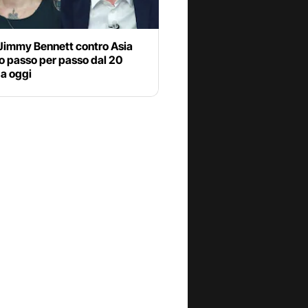
 Jimmy Bennett contro Asia
o passo per passo dal 20
 a oggi