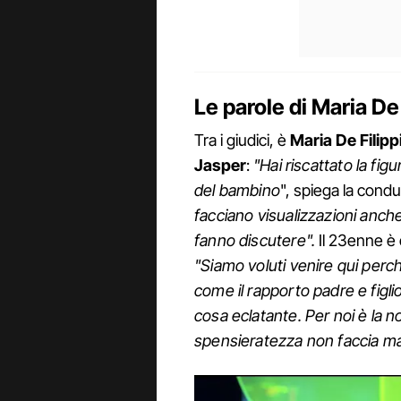
Le parole di Maria De 
Tra i giudici, è
Maria De Filipp
Jasper
:
"Hai riscattato la fi
del bambino
", spiega la condu
facciano visualizzazioni anche
fanno discutere".
Il 23enne è 
"Siamo voluti venire qui per
come il rapporto padre e figl
cosa eclatante. Per noi è la 
spensieratezza non faccia ma