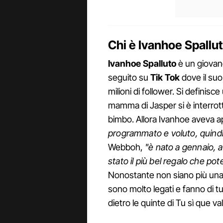
Chi è Ivanhoe Spallu
Ivanhoe Spalluto
è un giovan
seguito su
Tik Tok
dove il suo
milioni di follower. Si definisc
mamma di Jasper si è interrot
bimbo. Allora Ivanhoe aveva 
programmato e voluto, quindi 
Webboh,
"è nato a gennaio, a
stato il più bel regalo che pot
Nonostante non siano più una
sono molto legati e fanno di tut
dietro le quinte di Tu sì que val