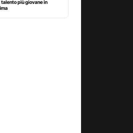
il talento più giovane in
sima