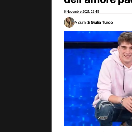
6 Novembre 2021
23:45
,
A cura di
Giulia Turco