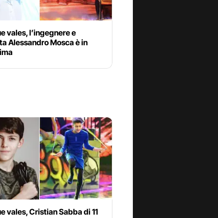
ue vales, l’ingegnere e
ta Alessandro Mosca è in
sima
ue vales, Cristian Sabba di 11