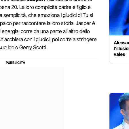
a 20. La loro complicità padre e figlio è
e semplicità, che emoziona i giudici di Tu sì
palco per raccontare la loro storia. Jasper è
energia: corre da una parte all'altro dello
hiacchiera con i giudici, poi corre a stringere
Alessa
suo idolo Gerry Scotti.
l’illusi
vales