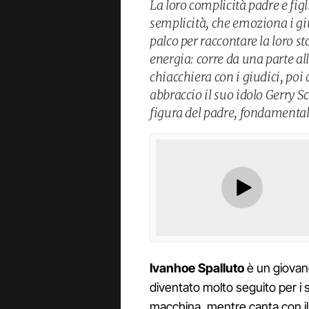
La loro complicità padre e fig
semplicità, che emoziona i giu
palco per raccontare la loro st
energia: corre da una parte all
chiacchiera con i giudici, poi
abbraccio il suo idolo Gerry Sc
figura del padre, fondamental
Ivanhoe Spalluto
è un giovane
diventato molto seguito per i 
macchina, mentre canta con il