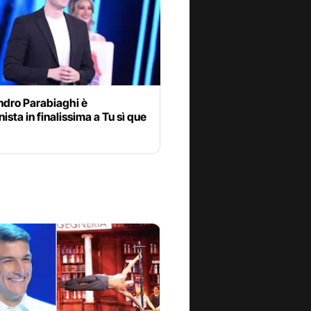
ndro Parabiaghi è
onista in finalissima a Tu sì que