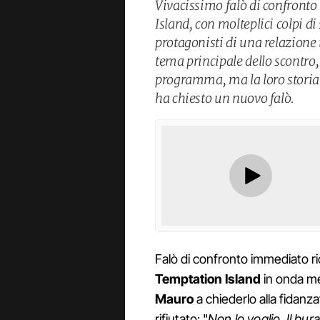
Vivacissimo falò di confronto
Island, con molteplici colpi di
protagonisti di una relazione 
tema principale dello scontro
programma, ma la loro storia 
ha chiesto un nuovo falò.
Falò di confronto immediato ri
Temptation Island
in onda me
Mauro
a chiederlo alla fidanz
rifiutato: "
Non lo voglio. Il bur