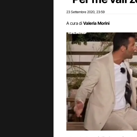
23 Settembre 2020
23:59
,
A cura di
Valeria Morini