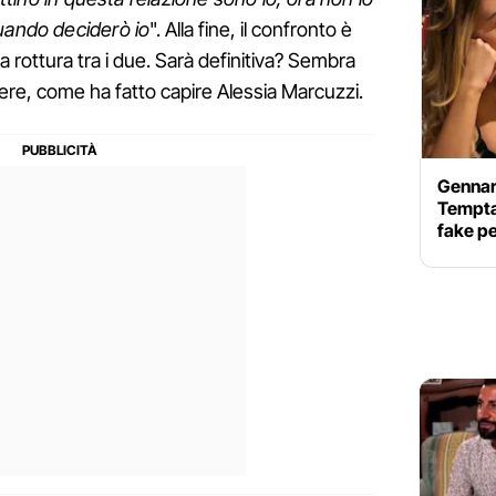
uando deciderò io
". Alla fine, il confronto è
a rottura tra i due. Sarà definitiva? Sembra
ivere, come ha fatto capire Alessia Marcuzzi.
Gennar
Tempta
fake pe