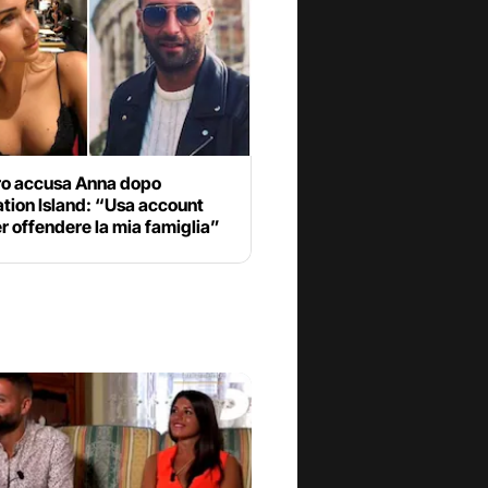
o accusa Anna dopo
tion Island: “Usa account
r offendere la mia famiglia”