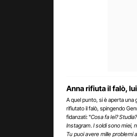
Anna rifiuta il falò, 
A quel punto, si è aperta una 
rifiutato il falò, spingendo Gen
fidanzati: "
Cosa fa lei? Studia
Instagram. I soldi sono miei, n
Tu puoi avere mille problemi 