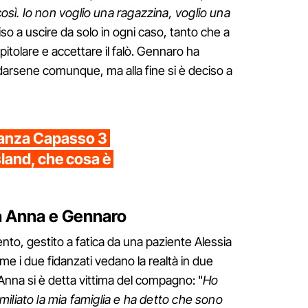
sì. Io non voglio una ragazzina, voglio una
iso a uscire da solo in ogni caso, tanto che a
tolare e accettare il falò. Gennaro ha
darsene comunque, ma alla fine si è deciso a
ranza Capasso 3
land, che cosa è
tra Anna e Gennaro
lento, gestito a fatica da una paziente Alessia
me i due fidanzati vedano la realtà in due
nna si è detta vittima del compagno: "
Ho
iliato la mia famiglia e ha detto che sono