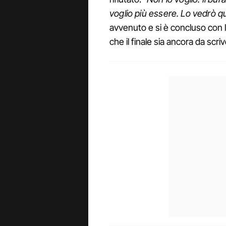
voglio più essere. Lo vedrò q
avvenuto e si è concluso con l
che il finale sia ancora da scr