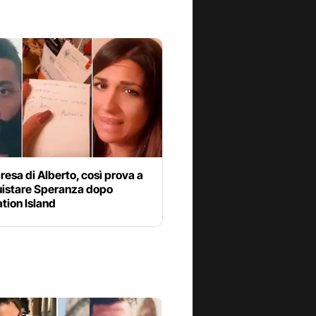
resa di Alberto, così prova a
uistare Speranza dopo
tion Island