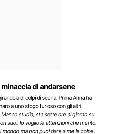
lui minaccia di andarsene
girandola di colpi di scena. Prima Anna ha
naro a uno sfogo furioso con gli altri
? Manco studia, sta sette ore al giorno su
on suoi. Io voglio le attenzioni che merito.
al mondo ma non puoi dare a me le colpe.