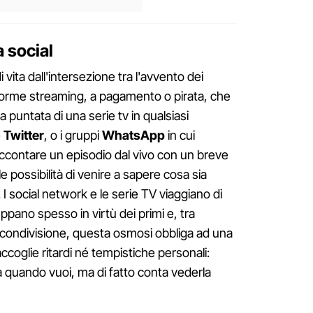
 social
i vita dall'intersezione tra l'avvento dei
forme streaming, a pagamento o pirata, che
puntata di una serie tv in qualsiasi
e
Twitter
, o i gruppi
WhatsApp
in cui
ccontare un episodio dal vivo con un breve
e possibilità di venire a sapere cosa sia
I social network e le serie TV viaggiano di
ppano spesso in virtù dei primi e, tra
i condivisione, questa osmosi obbliga ad una
ccoglie ritardi né tempistiche personali:
a quando vuoi, ma di fatto conta vederla