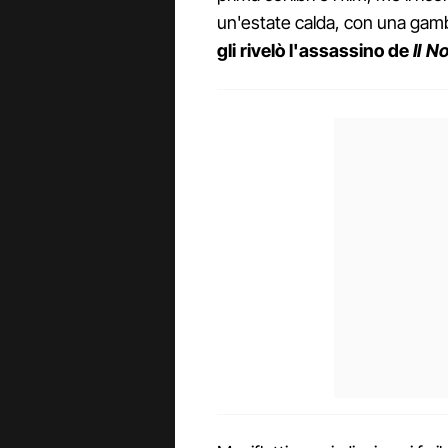
un'estate calda, con una gam
gli rivelò l'assassino de
Il N