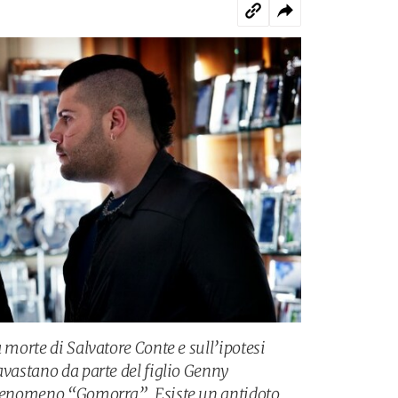
a morte di Salvatore Conte e sull’ipotesi
avastano da parte del figlio Genny
l fenomeno “Gomorra”. Esiste un antidoto