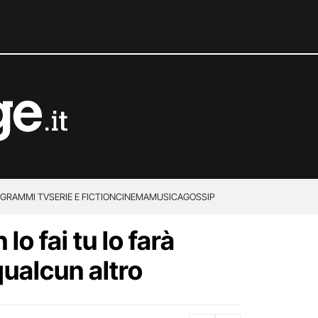
GRAMMI TV
SERIE E FICTION
CINEMA
MUSICA
GOSSIP
 lo fai tu lo farà
ualcun altro