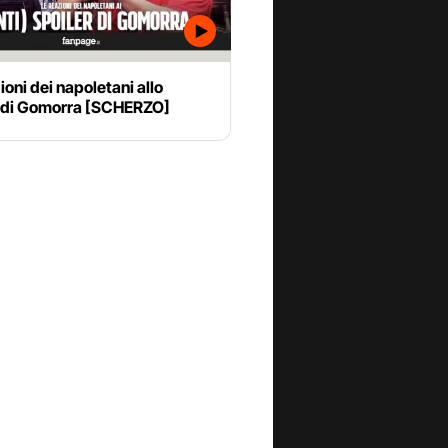
ioni dei napoletani allo
r di Gomorra [SCHERZO]