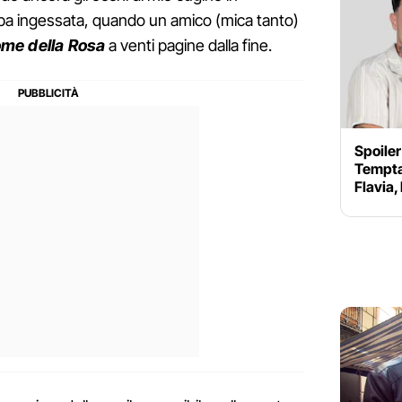
ba ingessata, quando un amico (mica tanto)
ome della Rosa
a venti pagine dalla fine.
Spoiler
Temptat
Flavia,