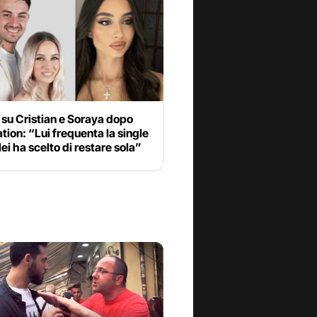
 su Cristian e Soraya dopo
ion: “Lui frequenta la single
 lei ha scelto di restare sola”