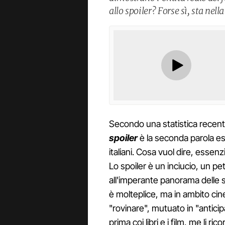
allo spoiler? Forse sì, sta nella
Secondo una statistica recente
spoiler
è la seconda parola est
italiani. Cosa vuol dire, essen
Lo spoiler è un inciucio, un pe
all'imperante panorama delle ser
è molteplice, ma in ambito cin
"rovinare", mutuato in "anticip
prima coi libri e i film, me li r