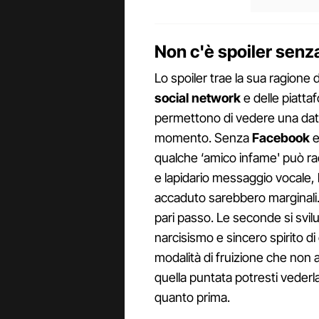
Non c'è spoiler senza
Lo spoiler trae la sua ragione d
social network
e delle piatta
permettono di vedere una data 
momento. Senza
Facebook
qualche ‘amico infame' può ra
e lapidario messaggio vocale, l
accaduto sarebbero marginali. 
pari passo. Le seconde si svilu
narcisismo e sincero spirito d
modalità di fruizione che non a
quella puntata potresti vederl
quanto prima.