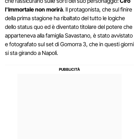
che rassicurano sulle sorti del suo personaggio:
Ciro
l'Immortale non morirà
. Il protagonista, che sul finire
della prima stagione ha ribaltato del tutto le logiche
dello status quo ed è diventato titolare del potere che
apparteneva alla famiglia Savastano, è stato avvistato
e fotografato sul set di Gomorra 3, che in questi giorni
si sta girando a Napoli.