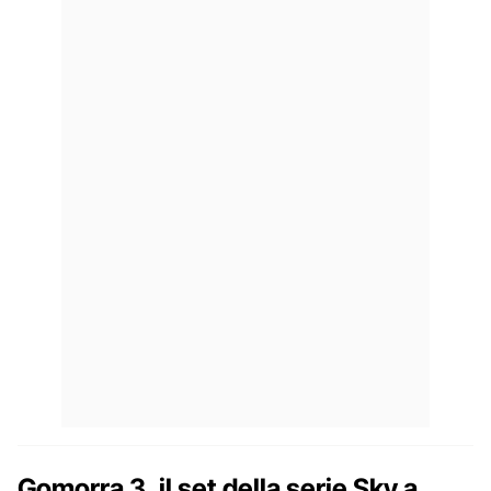
Gomorra 3, il set della serie Sky a