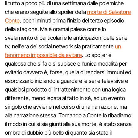
Il tutto a poco più di una settimana dalle polemiche
che erano seguite allo spoiler della
morte di Salvatore
Conte
, pochi minuti prima l'inizio del terzo episodio
della stagione. Ma è oramai palese come lo
svelamento di particolari e le anticipazioni delle serie
tv, nell'era dei social network sia praticamente
un
fenomeno impossibile da evitare
. Lo spoiler è
qualcosa che si fa o si subisce e l'unica modalità per
evitarlo davvero è, forse, quella di rendersi immuni ed
esorcizzarlo iniziando a guardare le serie televisive e
qualsiasi prodotto di intrattenimento con una logica
differente, meno legata al fatto in sé, ad un evento
singolo che avviene nel corso di una narrazione, ma
alla narrazione stessa. Tornando a Conte lo ribadiamo:
il modo in cui si sia giunti alla sua morte, è stato senza
ombra di dubbio più bello di quanto sia stato il