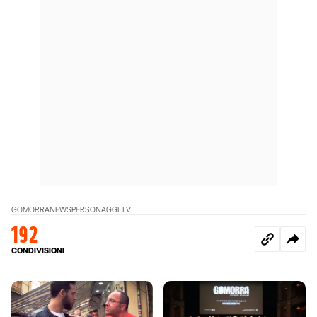
GOMORRA
NEWS
PERSONAGGI TV
192
CONDIVISIONI