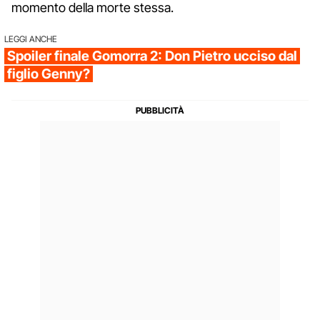
momento della morte stessa.
LEGGI ANCHE
Spoiler finale Gomorra 2: Don Pietro ucciso dal
figlio Genny?