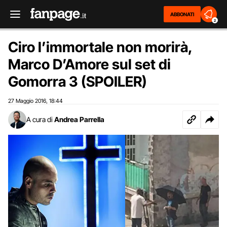
ABBONATI
2
Ciro l’immortale non morirà,
Marco D’Amore sul set di
Gomorra 3 (SPOILER)
27 Maggio 2016
18:44
,
A cura di
Andrea Parrella