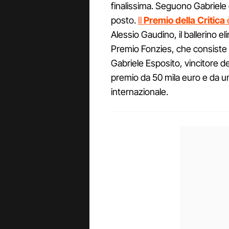
finalissima. Seguono Gabriele 
posto.
Il
Premio della Critica
è
Alessio Gaudino, il ballerino e
Premio Fonzies, che consiste i
Gabriele Esposito, vincitore del
premio da 50 mila euro e da u
internazionale.