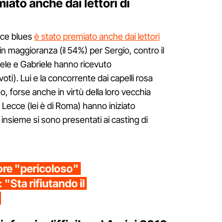
iato anche dai lettori di
oce blues
è stato premiato anche dai lettori
in maggioranza (il 54%) per Sergio, contro il
Lele e Gabriele hanno ricevuto
voti). Lui e la concorrente dai capelli rosa
timo, forse anche in virtù della loro vecchia
a Lecce (lei è di Roma) hanno iniziato
 insieme si sono presentati ai casting di
ore "pericoloso"
 "Sta rifiutando il