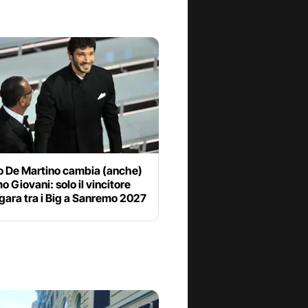
o De Martino cambia (anche)
 Giovani: solo il vincitore
 gara tra i Big a Sanremo 2027