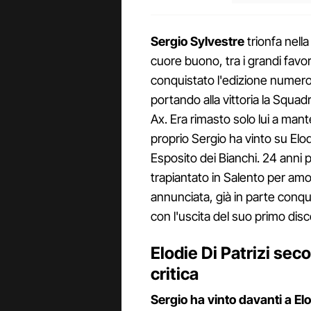
Sergio Sylvestre
trionfa nella 
cuore buono, tra i grandi favori
conquistato l'edizione numero 
portando alla vittoria la Squadr
Ax. Era rimasto solo lui a mante
proprio Sergio ha vinto su Elod
Esposito dei Bianchi. 24 anni 
trapiantato in Salento per amor
annunciata, già in parte conqu
con l'uscita del suo primo dis
Elodie Di Patrizi seco
critica
Sergio ha vinto davanti a Elo