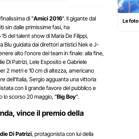
finalissima di "
Amici 2016
". Il gigante dal
Le foto
ti sin dalle primissime fasi, ha
15 del talent show di Maria De Filippi,
a Blu guidata dai direttori artistici Nek e J-
nere alto l'onore del team in finale: alla fine,
ie Di Patrizi, Lele Esposito e Gabriele
per 2 metri e 10 cm di altezza, americano
e dell'Italia, Sergio agguanta una vittoria
istata con il grande favore del pubblico e
co lo scorso 20 maggio, "
Big Boy
".
nda, vince il premio della
die Di Patrizi
, protagonista con lui della