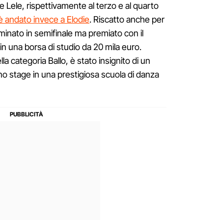
e Lele, rispettivamente al terzo e al quarto
 andato invece a Elodie
. Riscatto anche per
liminato in semifinale ma premiato con il
n una borsa di studio da 20 mila euro.
la categoria Ballo, è stato insignito di un
no stage in una prestigiosa scuola di danza