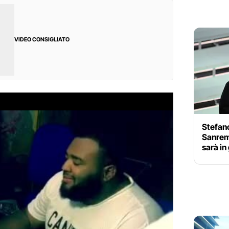
VIDEO CONSIGLIATO
Stefan
Sanremo
sarà in