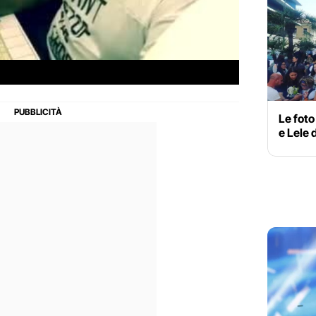
Le foto
e Lele 