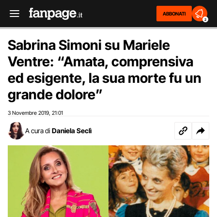
ABBONATI
2
Sabrina Simoni su Mariele
Ventre: “Amata, comprensiva
ed esigente, la sua morte fu un
grande dolore”
3 Novembre 2019
21:01
,
A cura di
Daniela Seclì