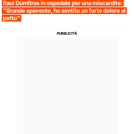
Raul Dumitras in ospedale per una miocardite:
"Grande spavento, ho sentito un forte dolore al
petto"