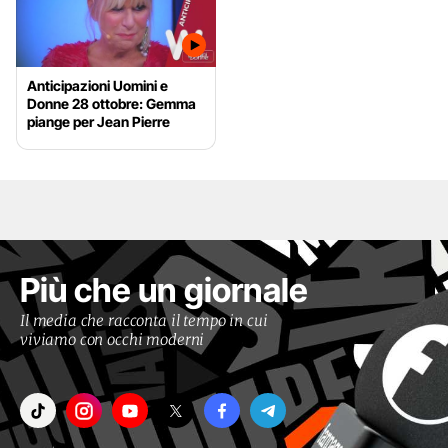
Anticipazioni Uomini e
Donne 28 ottobre: Gemma
piange per Jean Pierre
Più che un giornale
Il media che racconta il tempo in cui
viviamo con occhi moderni