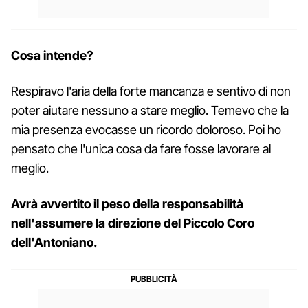
Cosa intende?
Respiravo l'aria della forte mancanza e sentivo di non
poter aiutare nessuno a stare meglio. Temevo che la
mia presenza evocasse un ricordo doloroso. Poi ho
pensato che l'unica cosa da fare fosse lavorare al
meglio.
Avrà avvertito il peso della responsabilità
nell'assumere la direzione del Piccolo Coro
dell'Antoniano.