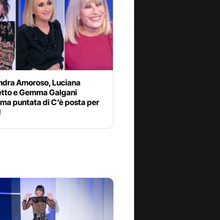
ndra Amoroso, Luciana
zetto e Gemma Galgani
tima puntata di C’è posta per
1