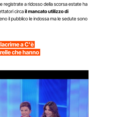
e registrate a ridosso della scorsa estate ha
ttatori circa
il mancato utilizzo di
no il pubblico le indossa ma le sedute sono
lacrime a C'è
orelle che hanno