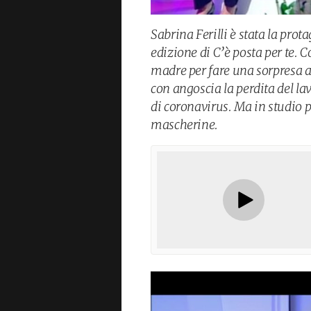
Sabrina Ferilli è stata la prot
edizione di C’è posta per te. 
madre per fare una sorpresa 
con angoscia la perdita del la
di coronavirus. Ma in studio 
mascherine.