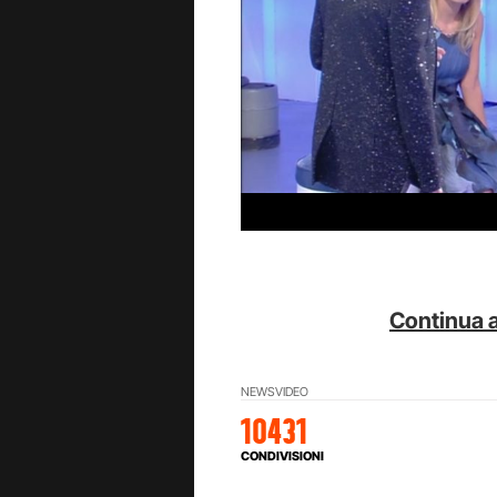
Continua a
NEWS
VIDEO
10431
CONDIVISIONI