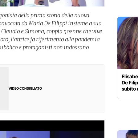
agonista della prima storia della nuova
Convocata da Maria De Filippi insieme a sua
a Claudio e Simona, coppia 50enne che vive
voro, l’attrice fa riferimento alla pandemia
pubblico e protagonisti non indossano
Elisabe
De Fili
subito 
VIDEO CONSIGLIATO