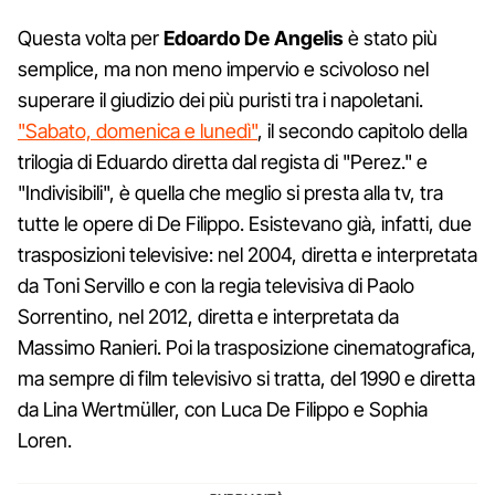
Questa volta per
Edoardo
De
Angelis
è stato più
semplice, ma non meno impervio e scivoloso nel
superare il giudizio dei più puristi tra i napoletani.
"Sabato, domenica e lunedì"
, il secondo capitolo della
trilogia di Eduardo diretta dal regista di "Perez." e
"Indivisibili", è quella che meglio si presta alla tv, tra
tutte le opere di De Filippo. Esistevano già, infatti, due
trasposizioni televisive: nel 2004, diretta e interpretata
da Toni Servillo e con la regia televisiva di Paolo
Sorrentino, nel 2012, diretta e interpretata da
Massimo Ranieri. Poi la trasposizione cinematografica,
ma sempre di film televisivo si tratta, del 1990 e diretta
da Lina Wertmüller, con Luca De Filippo e Sophia
Loren.