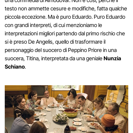
una commedia di Almodóvar. Non è così, perché il
testo non ammette cesure e modifiche, fatta qualche
piccola eccezione. Ma è puro Eduardo. Puro Eduardo
con grandi interpreti, di cui menzioniamo le
interpretazioni migliori partendo dal primo rischio che
si è preso De Angelis, quello di trasformare il
personaggio del suocero di Peppino Priore in una
suocera, Titina, interpretata da una geniale
Nunzia
Schiano
.