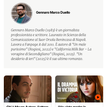
Gennaro Marco Duello
Gennaro Marco Duello (1983) è un giornalista
professionista e scrittore. Laureato in Scienze della
Comunicazione al Suor Orsola Benincasa di Napoli.
Lavora a Fanpage.it dal 2011. È autore di "Un male
purissimo" (Rogiosi, 2022) e "California Milk Bar - La
voragine di Secondigliano" (Rogiosi, 2023). "Un
desiderio di ieri" (2025) è il suo ultimo romanzo.
Chi è Mauro Autore, l’attore
“Ha visto morire la