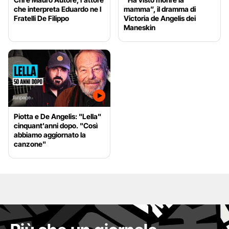
che interpreta Eduardo ne I
mamma”, il dramma di
Fratelli De Filippo
Victoria de Angelis dei
Maneskin
Piotta e De Angelis: "Lella"
cinquant'anni dopo. "Così
abbiamo aggiornato la
canzone"