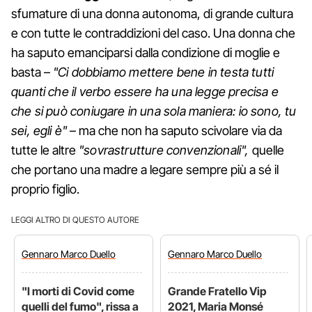
sfumature di una donna autonoma, di grande cultura
e con tutte le contraddizioni del caso. Una donna che
ha saputo emanciparsi dalla condizione di moglie e
basta –
"Ci dobbiamo mettere bene in testa tutti
quanti che il verbo essere ha una legge precisa e
che si può coniugare in una sola maniera: io sono, tu
sei, egli è"
– ma che non ha saputo scivolare via da
tutte le altre
"sovrastrutture convenzionali",
quelle
che portano una madre a legare sempre più a sé il
proprio figlio.
LEGGI ALTRO DI QUESTO AUTORE
Gennaro
Marco Duello
Gennaro
Marco Duello
"I morti di Covid come
Grande Fratello Vip
quelli del fumo", rissa a
2021, Maria Monsé