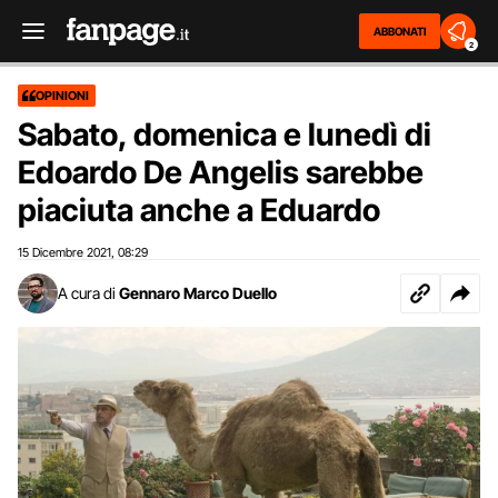
ABBONATI
2
OPINIONI
Sabato, domenica e lunedì di
Edoardo De Angelis sarebbe
piaciuta anche a Eduardo
15 Dicembre 2021
08:29
,
A cura di
Gennaro Marco Duello