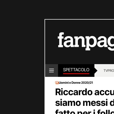
SPETTACOLO
TV
PRO
Uomini e Donne 2020/21
Riccardo accu
siamo messi d’
fatto per i fo