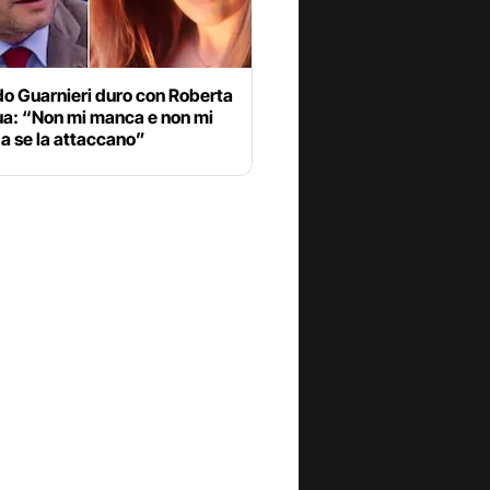
do Guarnieri duro con Roberta
ua: “Non mi manca e non mi
a se la attaccano”