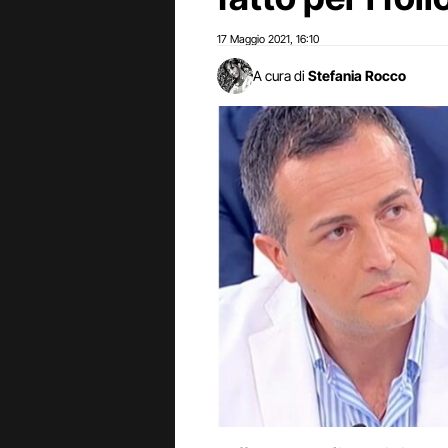
17 Maggio 2021
16:10
,
A cura di
Stefania Rocco