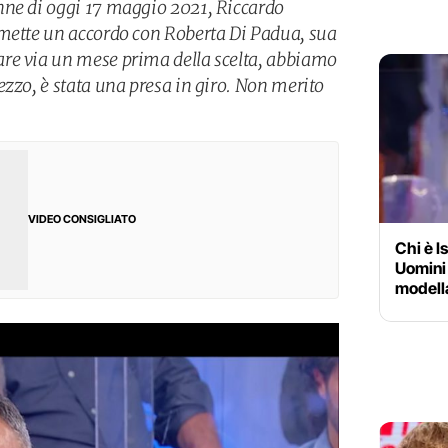
nne di oggi 17 maggio 2021, Riccardo
mmette un accordo con Roberta Di Padua, sua
re via un mese prima della scelta, abbiamo
ezzo, è stata una presa in giro. Non merito
VIDEO CONSIGLIATO
Chi è I
Uomini
modell