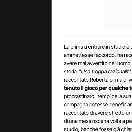
La prima a entrare in studio 
ammettesse l’accordo, ha racco
avere mai avvertito nell’uomo u
storia. "
Usa troppa razionalit
raccontato Roberta prima di ve
tenuto il gioco per qualche
procrastinato i tempi della su
compagna potesse beneficiarne 
raccontato di avere stretto u
di una messinscena volta a pe
studio, benché fosse già chia