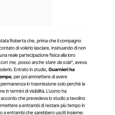
è stata Roberta che, prima che il compagno
ntato di volerlo lasciare, insinuando di non
na reale partecipazione fisica alla loro
à con me, posso anche stare da sola
", aveva
derlo. Entrato in studio,
Guarnieri ha
 tempo
, per poi ammettere di avere
a permanenza in trasmissione solo perché la
in termini di visibilità. L’uomo ha
n accordo che prevedeva lo studio a tavolino
rmettere a entrambi di restare più tempo in
ro a entrambi che sarebbero usciti insieme: