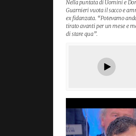
Nella puntata di Uomini e Do
Guarnieri vuota il sacco e a
ex fidanzata. “Potevamo anda
tirato avanti per un mese e m
di stare qua”.