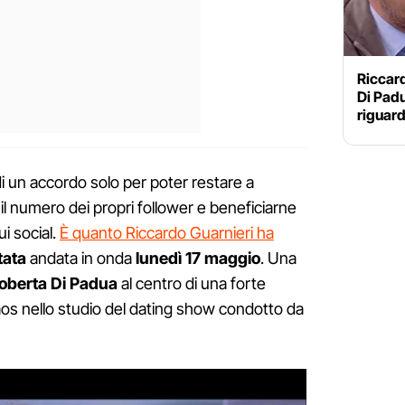
Riccar
Di Pad
riguard
di un accordo solo per poter restare a
il numero dei propri follower e beneficiarne
ui social.
È quanto Riccardo Guarnieri ha
tata
andata in onda
lunedì 17 maggio
. Una
oberta Di Padua
al centro di una forte
aos nello studio del dating show condotto da