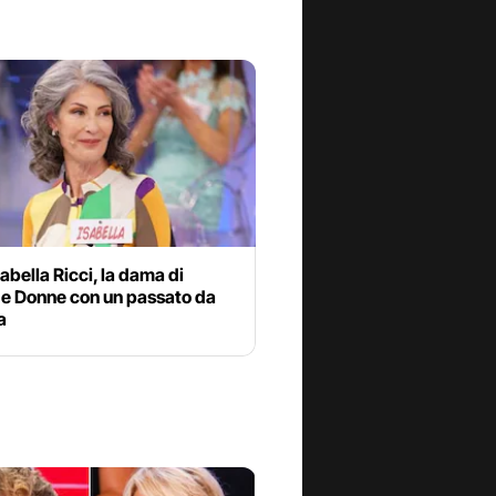
sabella Ricci, la dama di
 e Donne con un passato da
a