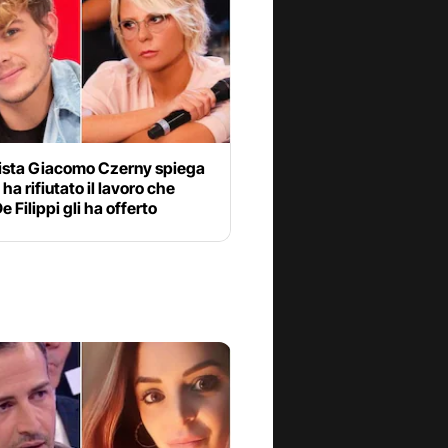
nista Giacomo Czerny spiega
ha rifiutato il lavoro che
e Filippi gli ha offerto