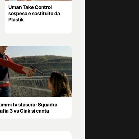
Uman Take Control
sospeso e sostituito da
Plastik
ammi tv stasera: Squadra
fia 3 vs Ciak si canta