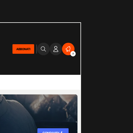
ABBONATI
2
CONDIVIDI