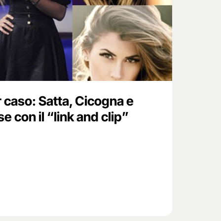
r caso: Satta, Cicogna e
se con il “link and clip”