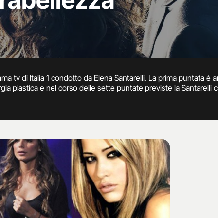
trabellezza
a tv di Italia 1 condotto da Elena Santarelli. La prima puntata è an
gia plastica e nel corso delle sette puntate previste la Santarelli c
ici effettuati su pazienti che sono stati seguiti in tutto l’iter opera
oprio, fino ad arrivare alla fase post operatoria con dolori e gioie
a ma nemmeno di demonizzarla.