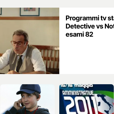
Programmi tv sta
Detective vs No
esami 82