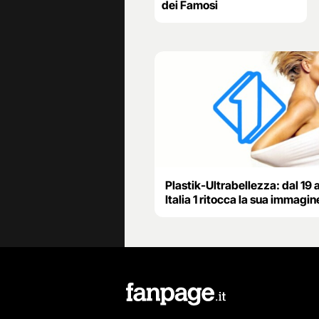
dei Famosi
Plastik-Ultrabellezza: dal 19 
Italia 1 ritocca la sua immagin