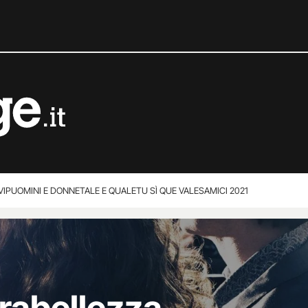
VIP
UOMINI E DONNE
TALE E QUALE
TU SÌ QUE VALES
AMICI 2021