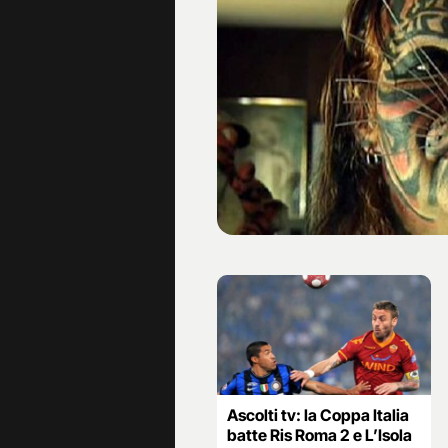
Ascolti tv: la Coppa Italia
batte Ris Roma 2 e L’Isola