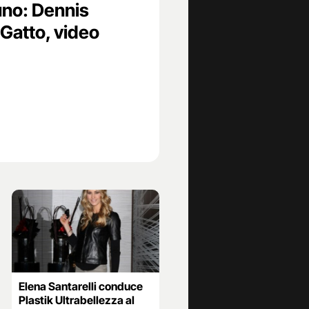
 uno: Dennis
Gatto, video
Elena Santarelli conduce
Plastik Ultrabellezza al