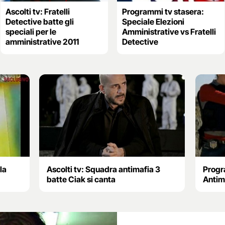
Ascolti tv: Fratelli
Programmi tv stasera:
Detective batte gli
Speciale Elezioni
speciali per le
Amministrative vs Fratelli
amministrative 2011
Detective
la
Ascolti tv: Squadra antimafia 3
Progr
batte Ciak si canta
Antima