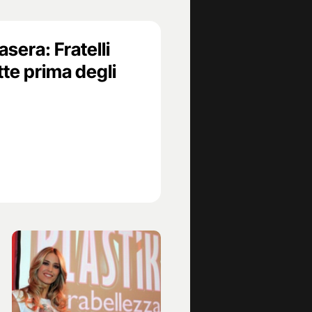
sera: Fratelli
tte prima degli