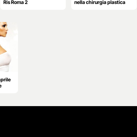
Ris Roma 2
nella chirurgia plastica
aprile
e