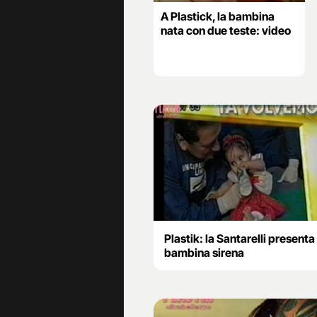
A Plastick, la bambina
nata con due teste: video
Plastik: la Santarelli presenta 
bambina sirena