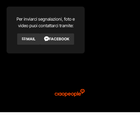
Per inviarci segnalazioni, foto e
video puoi contattarci tramite:
MAIL
FACEBOOK