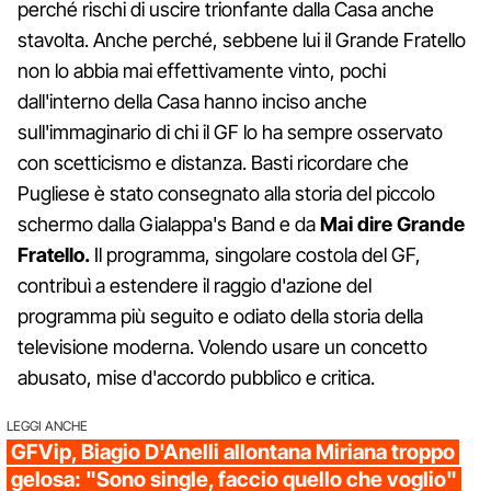
perché rischi di uscire trionfante dalla Casa anche
stavolta. Anche perché, sebbene lui il Grande Fratello
non lo abbia mai effettivamente vinto, pochi
dall'interno della Casa hanno inciso anche
sull'immaginario di chi il GF lo ha sempre osservato
con scetticismo e distanza. Basti ricordare che
Pugliese è stato consegnato alla storia del piccolo
schermo dalla Gialappa's Band e da
Mai dire Grande
Fratello.
Il programma, singolare costola del GF,
contribuì a estendere il raggio d'azione del
programma più seguito e odiato della storia della
televisione moderna. Volendo usare un concetto
abusato, mise d'accordo pubblico e critica.
LEGGI ANCHE
GFVip, Biagio D'Anelli allontana Miriana troppo
gelosa: "Sono single, faccio quello che voglio"