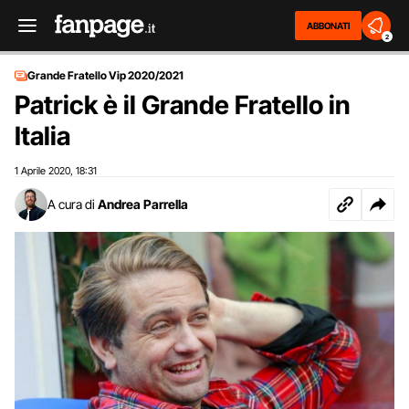
ABBONATI
2
Grande Fratello Vip 2020/2021
Patrick è il Grande Fratello in
Italia
1 Aprile 2020
18:31
,
A cura di
Andrea Parrella