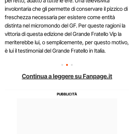
perfetto, adatto a tutte le ere. Una televisività
involontaria che gli permette di conservare il pizzico di
freschezza necessaria per esistere come entità
distinta nel micromondo del GF. Per queste ragioni la
vittoria di questa edizione del Grande Fratello Vip la
meriterebbe lui, o semplicemente, per questo motivo,
è lui il testimonial del Grande Fratello in Italia.
Continua a leggere su Fanpage.it