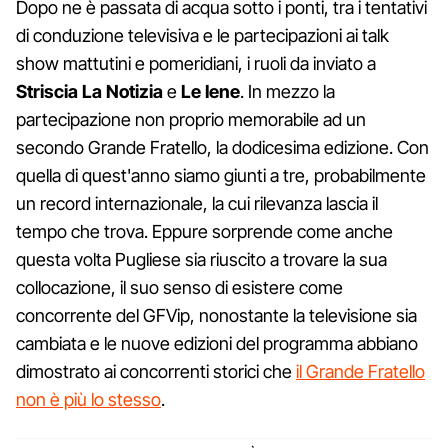
Dopo ne è passata di acqua sotto i ponti, tra i tentativi
di conduzione televisiva e le partecipazioni ai talk
show mattutini e pomeridiani, i ruoli da inviato a
Striscia La Notizia
e
Le Iene
. In mezzo la
partecipazione non proprio memorabile ad un
secondo Grande Fratello, la dodicesima edizione. Con
quella di quest'anno siamo giunti a tre, probabilmente
un record internazionale, la cui rilevanza lascia il
tempo che trova. Eppure sorprende come anche
questa volta Pugliese sia riuscito a trovare la sua
collocazione, il suo senso di esistere come
concorrente del GFVip, nonostante la televisione sia
cambiata e le nuove edizioni del programma abbiano
dimostrato ai concorrenti storici che
il Grande Fratello
non è più lo stesso
.