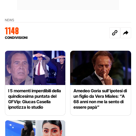
NEWS
1148
CONDIVISIONI
I 5 momenti imperdibili della
Amedeo Goria sull’ipotesi di
quindicesima puntata del
un figlio da Vera Miales: “A
GFVip: Giucas Casella
68 anni non me la sento di
ipnotizza lo studio
essere papà”