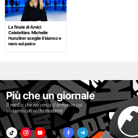
La finale di Amici
Celebrities: Michelle
Hunziker sceglie il bianco e
nero sul palco
Più che un giornale
Il media che racconta il tempo in cui
viviamo con occhi moderni