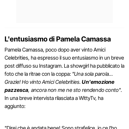
L'entusiasmo di Pamela Camassa
Pamela Camassa, poco dopo aver vinto Amici
Celebrities, ha espresso il suo entusiasmo in un breve
post diffuso su Instagram. La showgirl ha pubblicato la
foto che la ritrae con la coppa:
"Una sola parola…
Grazie! Ho vinto Amici Celebrities.
Un'emozione
pazzesca
, ancora non me ne sto rendendo conto"
.
In una breve intervista rilasciata a WittyTv, ha
aggiunto:
"Direi che è andata bene! Sono strafelice, io ce l'ho