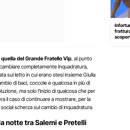
Infortu
frattur
scopert
 quella del Grande Fratello Vip
, al punto
o cambiare completamente inquadratura,
a sul letto in cui erano stesi insieme Giulia
ambio di baci, coccole e qualcosa in più di
luzione, ma solo l'inizio di qualcosa che per
a il caso di continuare a mostrare, per la
 social scherza sul cambio di inquadratura.
 notte tra Salemi e Pretelli