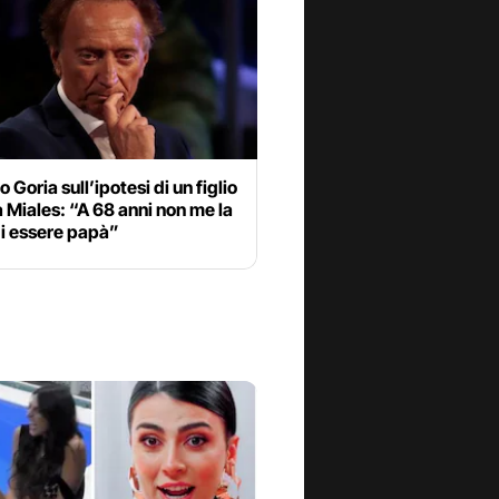
Goria sull’ipotesi di un figlio
 Miales: “A 68 anni non me la
di essere papà”