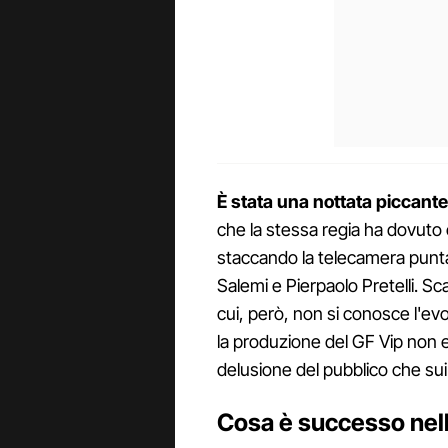
È stata una nottata piccante
che la stessa regia ha dovut
staccando la telecamera puntat
Salemi e Pierpaolo Pretelli. Sc
cui, però, non si conosce l'evo
la produzione del GF Vip non er
delusione del pubblico che sui
Cosa è successo nella