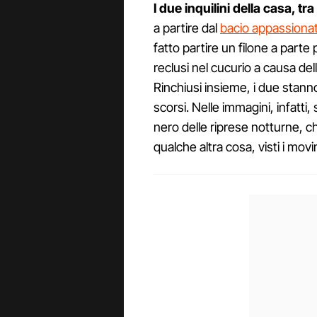
I due inquilini della casa, tra
a partire dal
bacio appassionat
fatto partire un filone a parte
reclusi nel cucurio a causa del
Rinchiusi insieme, i due stan
scorsi. Nelle immagini, infatti
nero delle riprese notturne, c
qualche altra cosa, visti i mov