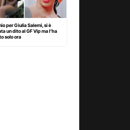
nio per Giulia Salemi, si è
ata un dito al GF Vip ma l’ha
o solo ora