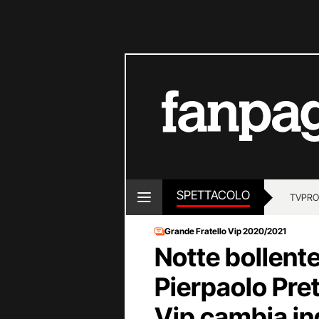
SPETTACOLO
TV
PRO
Grande Fratello Vip 2020/2021
Notte bollente
Pierpaolo Prete
Vip cambia i