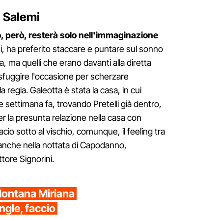
 e Salemi
 però, resterà solo nell'immaginazione
tti, ha preferito staccare e puntare sul sonno
sa, ma quelli che erano davanti alla diretta
i sfuggire l'occasione per scherzare
la regia. Galeotta è stata la casa, in cui
e settimana fa, trovando Pretelli già dentro,
r la presunta relazione nella casa con
acio sotto al vischio, comunque, il feeling tra
 anche nella nottata di Capodanno,
tore Signorini.
llontana Miriana
ngle, faccio