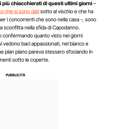
 i più chiacchierati di questi ultimi giorni
–
o che si sono dati
sotto al vischio e che ha
 per i concorrenti che sono nella casa -, sono
la sconfitta nella sfida di Capodanno.
no confermando quanto visto nei giorni
, si vedono baci appassionati, nel bianco e
he pian piano pareva stessero sfociando in
imenti sotto le coperte.