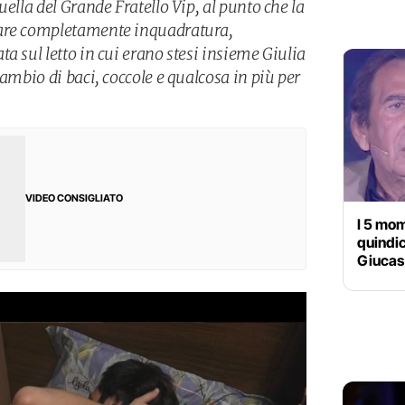
uella del Grande Fratello Vip, al punto che la
iare completamente inquadratura,
a sul letto in cui erano stesi insieme Giulia
cambio di baci, coccole e qualcosa in più per
VIDEO CONSIGLIATO
I 5 mom
quindi
Giucas 