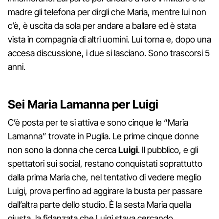
madre gli telefona per dirgli che Maria, mentre lui non
c’è, è uscita da sola per andare a ballare ed è stata
vista in compagnia di altri uomini. Lui torna e, dopo una
accesa discussione, i due si lasciano. Sono trascorsi 5
anni.
Sei Maria Lamanna per Luigi
C’è posta per te si attiva e sono cinque le “Maria
Lamanna” trovate in Puglia. Le prime cinque donne
non sono la donna che cerca
Luigi
. Il pubblico, e gli
spettatori sui social, restano conquistati soprattutto
dalla prima Maria che, nel tentativo di vedere meglio
Luigi, prova perfino ad aggirare la busta per passare
dall’altra parte dello studio. È la sesta Maria quella
giusta, la fidanzata che Luigi stava cercando.