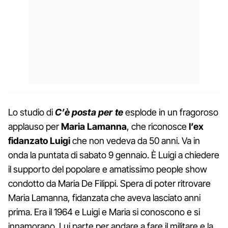
Lo studio di
C’è posta per te
esplode in un fragoroso
applauso per
Maria Lamanna
, che riconosce
l’ex
fidanzato Luigi
che non vedeva da 50 anni. Va in
onda la puntata di sabato 9 gennaio. È Luigi a chiedere
il supporto del popolare e amatissimo people show
condotto da Maria De Filippi. Spera di poter ritrovare
Maria Lamanna, fidanzata che aveva lasciato anni
prima. Era il 1964 e Luigi e Maria si conoscono e si
innamorano. Lui parte per andare a fare il militare e la