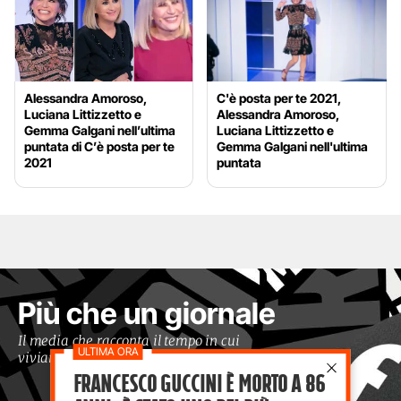
Alessandra Amoroso,
C'è posta per te 2021,
Luciana Littizzetto e
Alessandra Amoroso,
Gemma Galgani nell’ultima
Luciana Littizzetto e
puntata di C’è posta per te
Gemma Galgani nell'ultima
2021
puntata
Più che un giornale
Il media che racconta il tempo in cui
viviamo con occhi moderni
Francesco Guccini è morto a 86