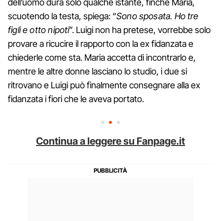
dell’uomo dura solo qualche istante, finché Maria,
scuotendo la testa, spiega: “
Sono sposata. Ho tre
figli e otto nipoti
”. Luigi non ha pretese, vorrebbe solo
provare a ricucire il rapporto con la ex fidanzata e
chiederle come sta. Maria accetta di incontrarlo e,
mentre le altre donne lasciano lo studio, i due si
ritrovano e Luigi può finalmente consegnare alla ex
fidanzata i fiori che le aveva portato.
Continua a leggere su Fanpage.it