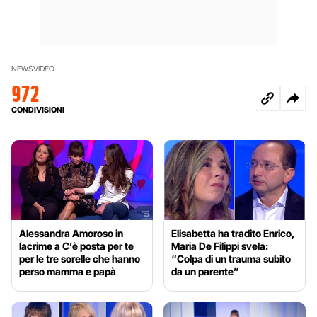
NEWS
VIDEO
972
CONDIVISIONI
Alessandra Amoroso in
Elisabetta ha tradito Enrico,
lacrime a C’è posta per te
Maria De Filippi svela:
per le tre sorelle che hanno
“Colpa di un trauma subito
perso mamma e papà
da un parente”