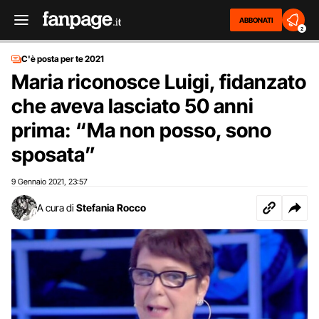
ABBONATI
2
C'è posta per te 2021
Maria riconosce Luigi, fidanzato
che aveva lasciato 50 anni
prima: “Ma non posso, sono
sposata”
9 Gennaio 2021
23:57
,
A cura di
Stefania Rocco