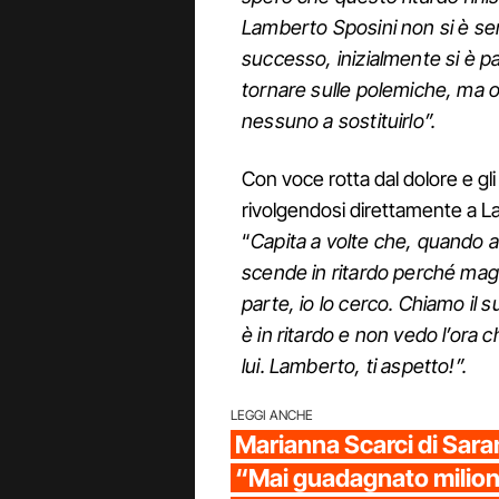
Lamberto Sposini non si è s
successo, inizialmente si è p
tornare sulle polemiche, ma o
nessuno a sostituirlo”.
Con voce rotta dal dolore e gl
rivolgendosi direttamente a L
“
Capita a volte che, quando ar
scende in ritardo perché maga
parte, io lo cerco. Chiamo il
è in ritardo e non vedo l’ora 
lui. Lamberto, ti aspetto!”.
LEGGI ANCHE
Marianna Scarci di Sar
“Mai guadagnato milioni