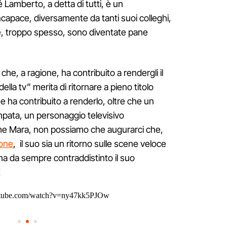
Lamberto, a detta di tutti, è un
incapace, diversamente da tanti suoi colleghi,
he, troppo spesso, sono diventate pane
 che, a ragione, ha contribuito a rendergli il
della tv” merita di ritornare a pieno titolo
e ha contribuito a renderlo, oltre che un
mpata, un personaggio televisivo
come Mara, non possiamo che augurarci che,
ione
, il suo sia un ritorno sulle scene veloce
 ha da sempre contraddistinto il suo
!
utube.com/watch?v=ny47kk5PJOw