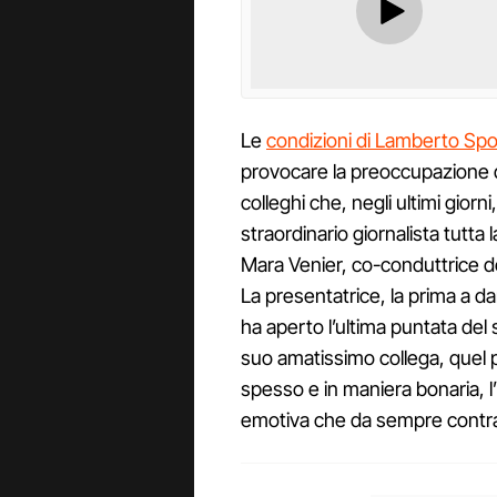
Le
condizioni di Lamberto Spos
provocare la preoccupazione do
colleghi che, negli ultimi giorn
straordinario giornalista tutta 
Mara Venier, co-conduttrice de
La presentatrice, la prima a dare
ha aperto l’ultima puntata de
suo amatissimo collega, quel 
spesso e in maniera bonaria, l
emotiva che da sempre contrad