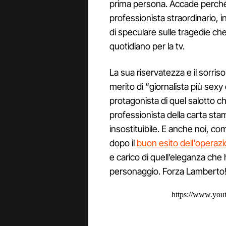
prima persona. Accade perché 
professionista straordinario, 
di speculare sulle tragedie c
quotidiano per la tv.
La sua riservatezza e il sorriso
merito di “giornalista più sexy 
protagonista di quel salotto ch
professionista della carta sta
insostituibile. E anche noi, 
dopo il
buon esito dell'operaz
e carico di quell’eleganza che
personaggio. Forza Lamberto
https://www.yo