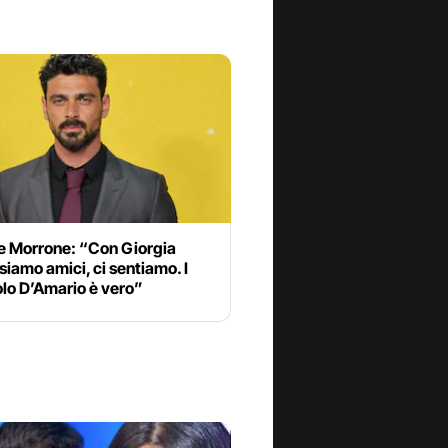
e Morrone: “Con Giorgia
siamo amici, ci sentiamo. I
Solo D’Amario è vero”