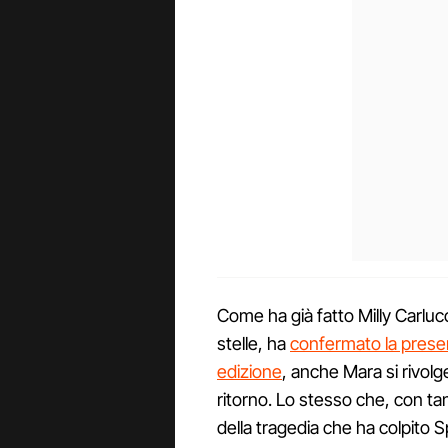
Come ha già fatto Milly Carlucc
stelle, ha
confermato la presen
edizione
, anche Mara si rivol
ritorno. Lo stesso che, con tan
della tragedia che ha colpito 