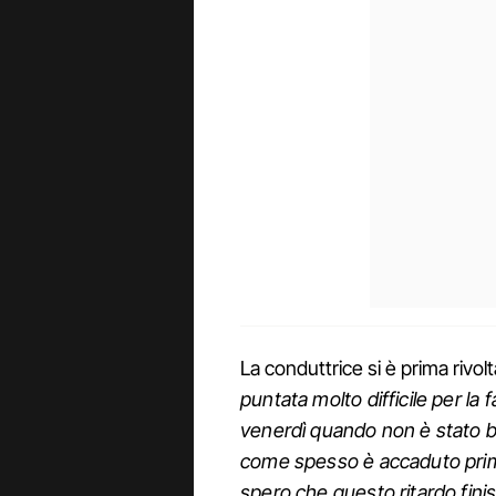
La conduttrice si è prima rivolt
puntata molto difficile per la 
venerdì quando non è stato b
come spesso è accaduto prima 
spero che questo ritardo fin