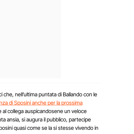
i che, nell’ultima puntata di Ballando con le
za di Sposini anche per la prossima
ge al collega auspicandosene un veloce
ta ansia, si augura il pubblico, partecipe
Sposini quasi come se la si stesse vivendo in