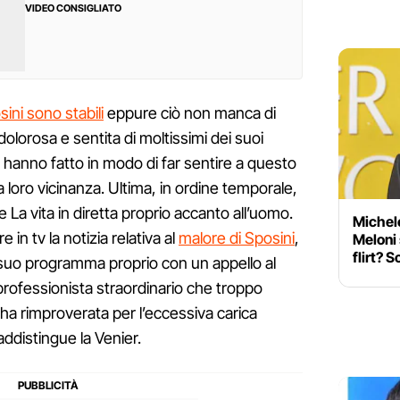
VIDEO CONSIGLIATO
ini sono stabili
eppure ciò non manca di
lorosa e sentita di moltissimi dei suoi
i, hanno fatto in modo di far sentire a questo
la loro vicinanza. Ultima, in ordine temporale,
 La vita in diretta proprio accanto all’uomo.
Michel
 in tv la notizia relativa al
malore di Sposini
,
Meloni 
flirt? 
l suo programma proprio con un appello al
professionista straordinario che troppo
’ha rimproverata per l’eccessiva carica
distingue la Venier.