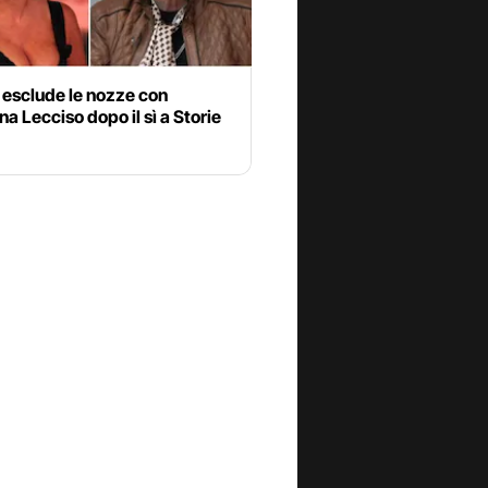
 esclude le nozze con
a Lecciso dopo il sì a Storie