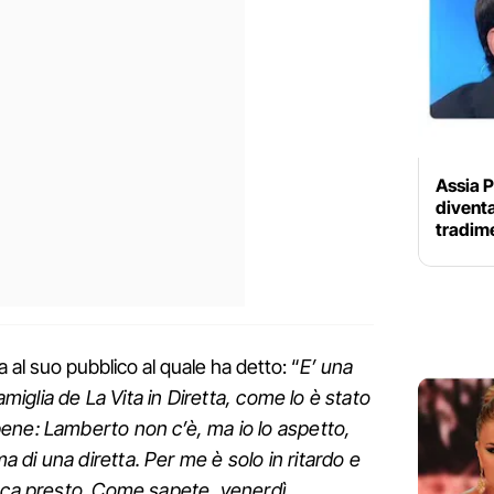
Assia P
diventa
tradime
a al suo pubblico al quale ha detto: “
E’ una
famiglia de La Vita in Diretta, come lo è stato
ene: Lamberto non c’è, ma io lo aspetto,
di una diretta. Per me è solo in ritardo e
isca presto. Come sapete, venerdì