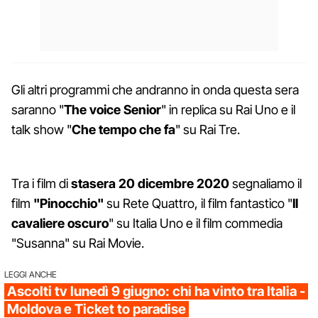
Gli altri programmi che andranno in onda questa sera
saranno "
The voice Senior
" in replica su Rai Uno e il
talk show "
Che tempo che fa
" su Rai Tre.
Tra i film di
stasera 20 dicembre 2020
segnaliamo il
film
"Pinocchio"
su Rete Quattro, il film fantastico "
Il
cavaliere oscuro
" su Italia Uno e il film commedia
"Susanna" su Rai Movie.
LEGGI ANCHE
Ascolti tv lunedì 9 giugno: chi ha vinto tra Italia -
Moldova e Ticket to paradise