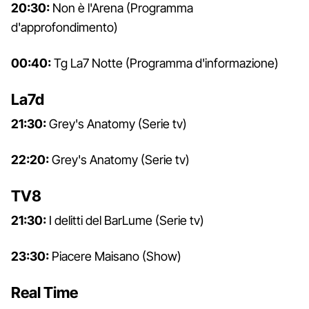
20:30:
Non è l'Arena (Programma
d'approfondimento)
00:40:
Tg La7 Notte (Programma d'informazione)
La7d
21:30:
Grey's Anatomy (Serie tv)
22:20:
Grey's Anatomy (Serie tv)
TV8
21:30:
I delitti del BarLume (Serie tv)
23:30:
Piacere Maisano (Show)
Real Time