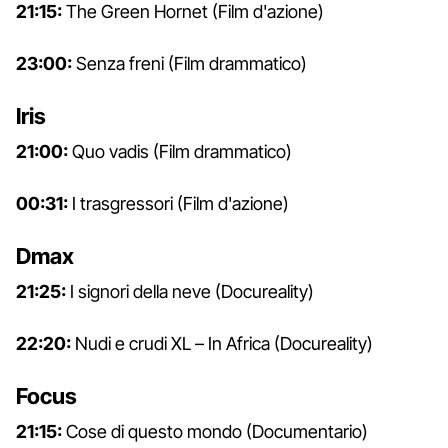
21:15:
The Green Hornet (Film d'azione)
23:00:
Senza freni (Film drammatico)
Iris
21:00:
Quo vadis (Film drammatico)
00:31:
I trasgressori (Film d'azione)
Dmax
21:25:
I signori della neve (Docureality)
22:20:
Nudi e crudi XL – In Africa (Docureality)
Focus
21:15:
Cose di questo mondo (Documentario)