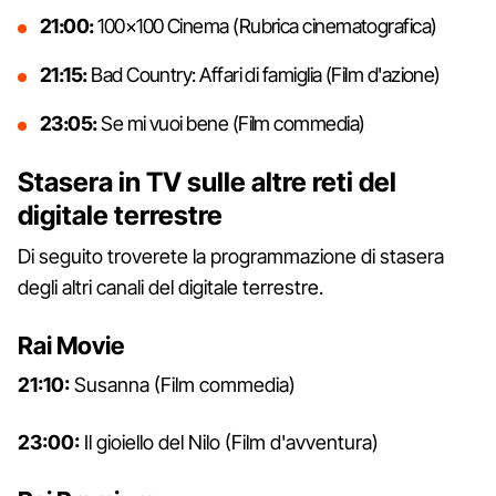
21:00:
100×100 Cinema (Rubrica cinematografica)
21:15:
Bad Country: Affari di famiglia (Film d'azione)
23:05:
Se mi vuoi bene (Film commedia)
Stasera in TV sulle altre reti del
digitale terrestre
Di seguito troverete la programmazione di stasera
degli altri canali del digitale terrestre.
Rai Movie
21:10:
Susanna (Film commedia)
23:00:
Il gioiello del Nilo (Film d'avventura)