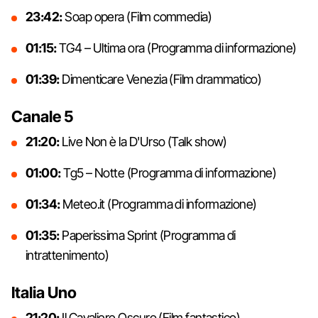
23:42:
Soap opera (Film commedia)
01:15:
TG4 – Ultima ora (Programma di informazione)
01:39:
Dimenticare Venezia (Film drammatico)
Canale 5
21:20:
Live Non è la D'Urso (Talk show)
01:00:
Tg5 – Notte (Programma di informazione)
01:34:
Meteo.it (Programma di informazione)
01:35:
Paperissima Sprint (Programma di
intrattenimento)
Italia Uno
21:20:
Il Cavaliere Oscuro (Film fantastico)