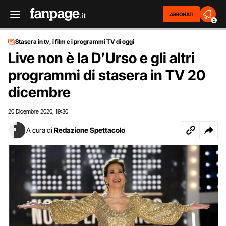
ABBONATI
2
Stasera in tv, i film e i programmi TV di oggi
Live non è la D’Urso e gli altri
programmi di stasera in TV 20
dicembre
20 Dicembre 2020
19:30
,
A cura di
Redazione Spettacolo