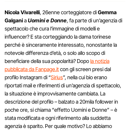
Nicola Vivarelli
, 26enne corteggiatore di
Gemma
Galgani
a
Uomini e Donne
, fa parte di un’agenzia di
spettacolo che cura l’immagine di modelli e
influencer? E sta corteggiando la dama torinese
perché è sinceramente interessato, nonostante la
notevole differenza d’età, o solo allo scopo di
beneficiare della sua popolarità? Dopo
la notizia
pubblicata da Fanpage.it
con gli screen presi dal
profilo Instagram di “
Sirius
”, nella cui bio erano
riportati mail e riferimenti di un’agenzia di spettacolo,
la situazione è improvvisamente cambiata. La
descrizione del profilo – balzato a 20mila follower in
poche ore, si chiama “effetto Uomini e Donne” – è
stata modificata e ogni riferimento alla suddetta
agenzia è sparito. Per quale motivo? Lo abbiamo