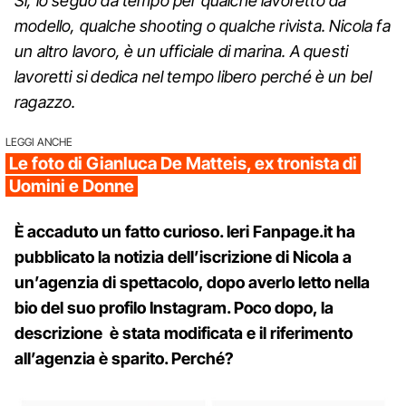
Sì, lo seguo da tempo per qualche lavoretto da
modello, qualche shooting o qualche rivista. Nicola fa
un altro lavoro, è un ufficiale di marina. A questi
lavoretti si dedica nel tempo libero perché è un bel
ragazzo.
LEGGI ANCHE
Le foto di Gianluca De Matteis, ex tronista di
Uomini e Donne
È accaduto un fatto curioso. Ieri Fanpage.it ha
pubblicato la notizia dell’iscrizione di Nicola a
un’agenzia di spettacolo, dopo averlo letto nella
bio del suo profilo Instagram. Poco dopo, la
descrizione è stata modificata e il riferimento
all’agenzia è sparito. Perché?