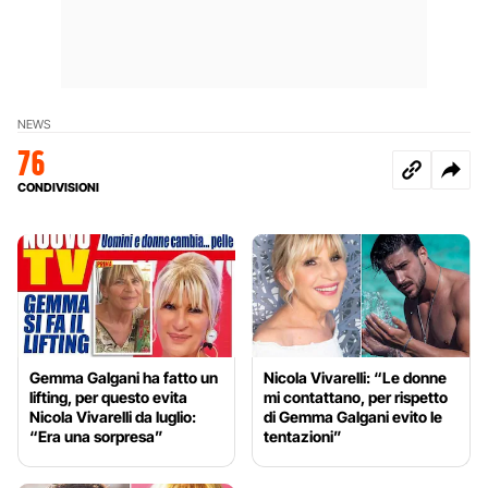
NEWS
76
CONDIVISIONI
Gemma Galgani ha fatto un
Nicola Vivarelli: “Le donne
lifting, per questo evita
mi contattano, per rispetto
Nicola Vivarelli da luglio:
di Gemma Galgani evito le
“Era una sorpresa”
tentazioni”