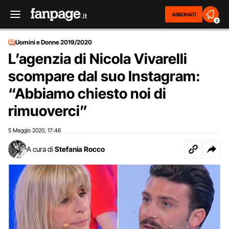
ABBONATI
2
Uomini e Donne 2019/2020
L’agenzia di Nicola Vivarelli
scompare dal suo Instagram:
“Abbiamo chiesto noi di
rimuoverci”
5 Maggio 2020
17:46
,
A cura di
Stefania Rocco