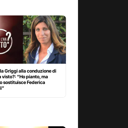
la Griggi alla conduzione di
a visto?: “Ho pianto, ma
 sostituisce Federica
li”