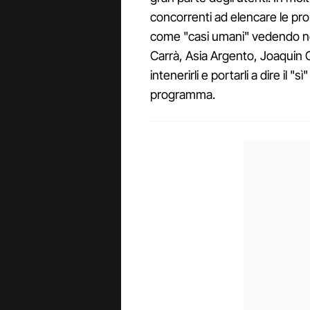
concorrenti ad elencare le propr
come "casi umani" vedendo ne
Carrà, Asia Argento, Joaquin Co
intenerirli e portarli a dire il 
programma.