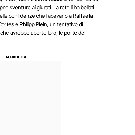
ie sventure ai giurati. La rete li ha bollati
lle confidenze che facevano a Raffaella
rtes e Philipp Plein, un tentativo di
"sì" che avrebbe aperto loro, le porte del