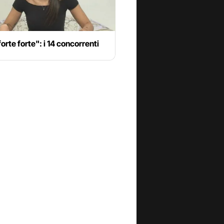
forte forte": i 14 concorrenti