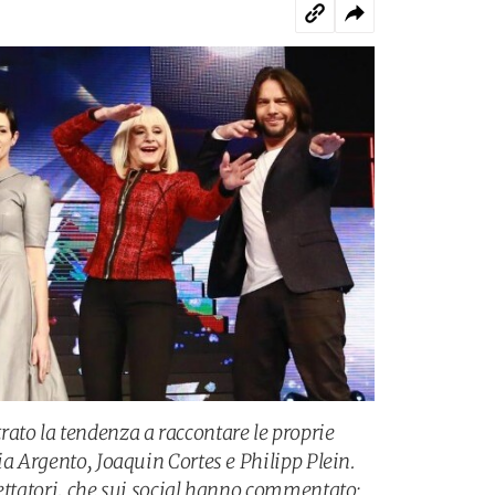
ato la tendenza a raccontare le proprie
ia Argento, Joaquin Cortes e Philipp Plein.
pettatori, che sui social hanno commentato: