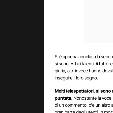
Si è appena conclusa la seco
si sono esibiti talenti di tutte 
giuria, altri invece hanno do
inseguire il loro sogno.
Molti telespettatori, si sono
puntata.
Nonostante la voce p
di un commento, c'è un altro
gran parte degli utenti. In molt