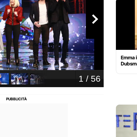
Emma im
Dubsm