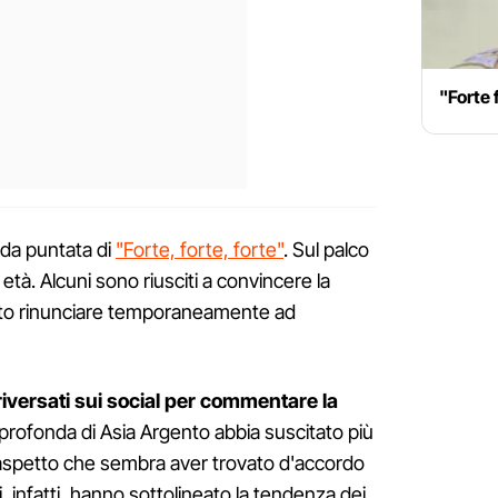
"Forte 
nda puntata di
"Forte, forte, forte"
. Sul palco
le età. Alcuni sono riusciti a convincere la
vuto rinunciare temporaneamente ad
 riversati sui social per commentare la
rofonda di Asia Argento abbia suscitato più
 aspetto che sembra aver trovato d'accordo
i, infatti, hanno sottolineato la tendenza dei