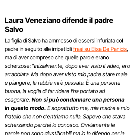
Laura Veneziano difende il padre
Salvo
La figlia di Salvo ha ammesso di essersi infuriata col
padre in seguito alle irripetibili
frasi su Elisa De Panicis
,
ma di aver compreso che quelle parole erano
scherzose: "
Inizialmente, dopo aver visto il video, ero
arrabbiata. Ma dopo aver visto mio padre stare male
e piangere, la rabbia mi è passata. È una persona
buona, la voglia di far ridere l'ha portato ad
esagerare.
Non si può condannare una persona
in questo modo.
E soprattutto me, mia madre e mio
fratello che non c'entriamo nulla. Sapevo che stava
scherzando perché lo conosco. Ovviamente le
parole non sono giustificabili ma io lo difendo per la