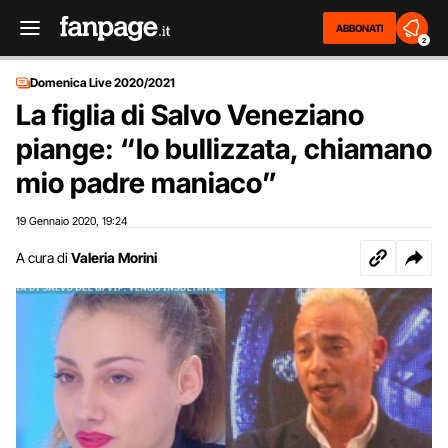
ABBONATI
2
Domenica Live 2020/2021
La figlia di Salvo Veneziano
piange: “Io bullizzata, chiamano
mio padre maniaco”
19 Gennaio 2020
19:24
,
A cura di
Valeria Morini