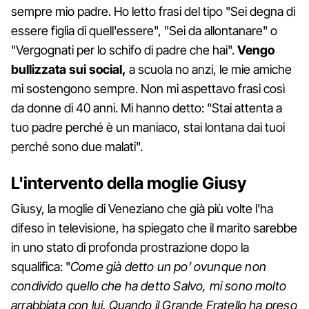
sempre mio padre. Ho letto frasi del tipo "Sei degna di
essere figlia di quell'essere", "Sei da allontanare" o
"Vergognati per lo schifo di padre che hai".
Vengo
bullizzata sui social,
a scuola no anzi, le mie amiche
mi sostengono sempre. Non mi aspettavo frasi così
da donne di 40 anni. Mi hanno detto: "Stai attenta a
tuo padre perché è un maniaco, stai lontana dai tuoi
perché sono due malati".
L'intervento della moglie Giusy
Giusy, la moglie di Veneziano che già più volte l'ha
difeso in televisione, ha spiegato che il marito sarebbe
in uno stato di profonda prostrazione dopo la
squalifica: "
Come già detto un po’ ovunque non
condivido quello che ha detto Salvo, mi sono molto
arrabbiata con lui. Quando il Grande Fratello ha preso