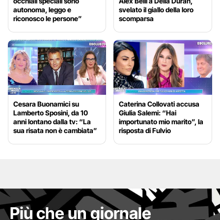
occhiali speciali sono
Alex Belli a Delia Duran,
autonoma, leggo e
svelato il giallo della loro
riconosco le persone”
scomparsa
Cesara Buonamici su
Caterina Collovati accusa
Lamberto Sposini, da 10
Giulia Salemi: “Hai
anni lontano dalla tv: “La
importunato mio marito”, la
sua risata non è cambiata”
risposta di Fulvio
Più che un giornale