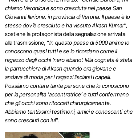
chiamo Veronica e sono cresciuta nel paese San
Giovanni Ilarione, in provincia di Verona. Il paese è lo
stesso dov’è cresciuto e ha vissuto Akash Kumar
”,
sostiene la protagonista della segnalazione arrivata
alla trasmissione, “
In questo paese di 5000 anime lo
conoscono quasi tutti e se lo ricordano come il
ragazzo dagli occhi ‘nero ebano’. Mia cognata è stata
la parrucchiera di Akash quando era giovane e
andava di moda per i ragazzi lisciarsi i capelli.
Possiamo contare tante persone che lo conoscono
per la personalità ‘accentratrice’ e tutti confermano
che gli occhi sono ritoccati chirurgicamente.
Abbiamo tantissimi testimoni, amici e conoscenti che
sono cresciuti con lui
”.