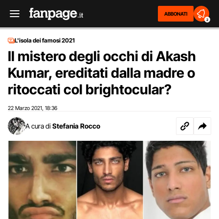
ABBONATI
2
L'isola dei famosi 2021
Il mistero degli occhi di Akash
Kumar, ereditati dalla madre o
ritoccati col brightocular?
22 Marzo 2021
18:36
,
A cura di
Stefania Rocco