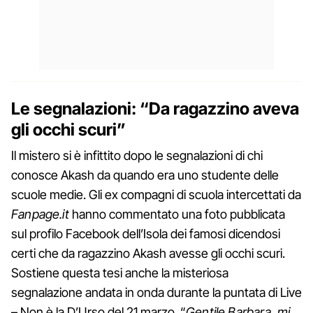
Le segnalazioni: “Da ragazzino aveva
gli occhi scuri”
Il mistero si è infittito dopo le segnalazioni di chi
conosce Akash da quando era uno studente delle
scuole medie. Gli ex compagni di scuola intercettati da
Fanpage.it
hanno commentato una foto pubblicata
sul profilo Facebook dell’Isola dei famosi dicendosi
certi che da ragazzino Akash avesse gli occhi scuri.
Sostiene questa tesi anche la misteriosa
segnalazione andata in onda durante la puntata di Live
– Non è la D’Urso del 21 marzo. “
Gentile Barbara, mi