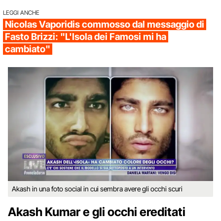
LEGGI ANCHE
Nicolas Vaporidis commosso dal messaggio di
Fasto Brizzi: "L'Isola dei Famosi mi ha
cambiato"
Akash in una foto social in cui sembra avere gli occhi scuri
Akash Kumar e gli occhi ereditati