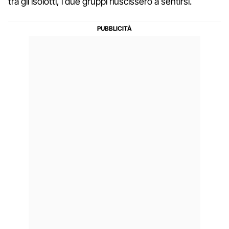
tra gli isolotti, i due gruppi riuscissero a sentirsi.