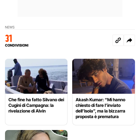
NEWS
31
CONDIVISIONI
Che fine ha fatto Silvano dei
Akash Kumar: “Mi hanno
Cugini di Campagna: la
chiesto di fare l’inviato
rivelazione di Alvin
dell’Isola”, ma la bizzarra
proposta è prematura