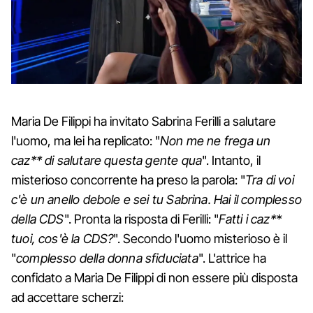
Maria De Filippi ha invitato Sabrina Ferilli a salutare
l'uomo, ma lei ha replicato: "
Non me ne frega un
caz** di salutare questa gente qua
". Intanto, il
misterioso concorrente ha preso la parola: "
Tra di voi
c'è un anello debole e sei tu Sabrina. Hai il complesso
della CDS
". Pronta la risposta di Ferilli: "
Fatti i caz**
tuoi, cos'è la CDS?
". Secondo l'uomo misterioso è il
"
complesso della donna sfiduciata
". L'attrice ha
confidato a Maria De Filippi di non essere più disposta
ad accettare scherzi: