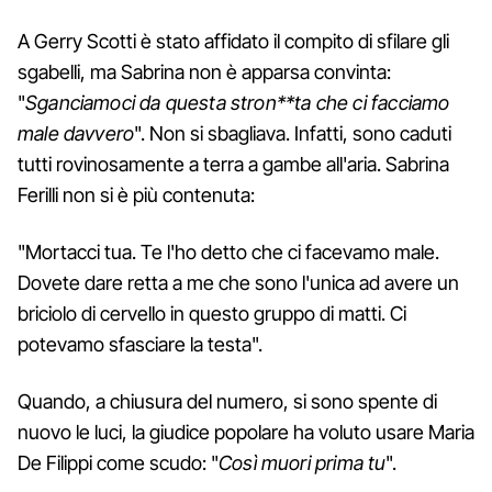
A Gerry Scotti è stato affidato il compito di sfilare gli
sgabelli, ma Sabrina non è apparsa convinta:
"
Sganciamoci da questa stron**ta che ci facciamo
male davvero
". Non si sbagliava. Infatti, sono caduti
tutti rovinosamente a terra a gambe all'aria. Sabrina
Ferilli non si è più contenuta:
"Mortacci tua. Te l'ho detto che ci facevamo male.
Dovete dare retta a me che sono l'unica ad avere un
briciolo di cervello in questo gruppo di matti. Ci
potevamo sfasciare la testa".
Quando, a chiusura del numero, si sono spente di
nuovo le luci, la giudice popolare ha voluto usare Maria
De Filippi come scudo: "
Così muori prima tu
".