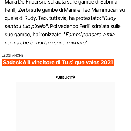
Maria De Filippi si è sdraiata sulle gambe di Sabrina
Ferilli, Zerbi sulle gambe di Maria e Teo Mammucari su
quelle di Rudy. Teo, tuttavia, ha protestato: "
Rudy
sento il tuo pisello
". Poi vedendo Ferilli sdraiata sulle
sue gambe, ha ironizzato: "
Fammi pensare a mia
nonna che è morta o sono rovinato
".
LEGGI ANCHE
Sadeck è il vincitore di Tu sì que vales 2021