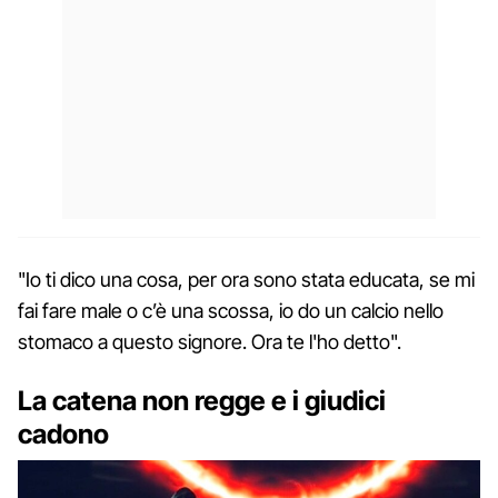
"Io ti dico una cosa, per ora sono stata educata, se mi
fai fare male o c’è una scossa, io do un calcio nello
stomaco a questo signore. Ora te l'ho detto".
La catena non regge e i giudici
cadono