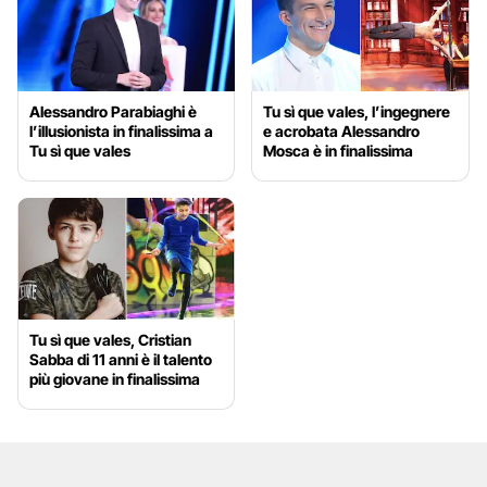
Alessandro Parabiaghi è
Tu sì que vales, l’ingegnere
l’illusionista in finalissima a
e acrobata Alessandro
Tu sì que vales
Mosca è in finalissima
Tu sì que vales, Cristian
Sabba di 11 anni è il talento
più giovane in finalissima