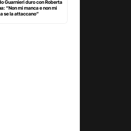
do Guarnieri duro con Roberta
ua: “Non mi manca e non mi
a se la attaccano”