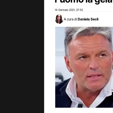
14 Gennaio 2021
07:52
,
A cura di
Daniela Seclì