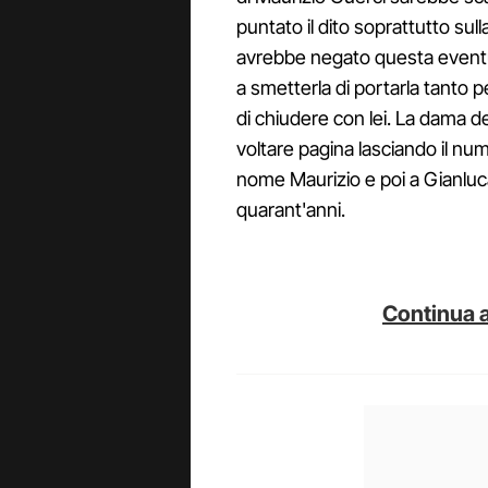
puntato il dito soprattutto sul
avrebbe negato questa eventua
a smetterla di portarla tanto 
di chiudere con lei. La dama d
voltare pagina lasciando il nume
nome Maurizio e poi a Gianluc
quarant'anni.
Continua a