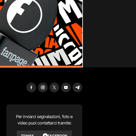
Per inviarci segnalazioni, foto e
video puoi contattarci tramite:
MAIL
FACEBOOK