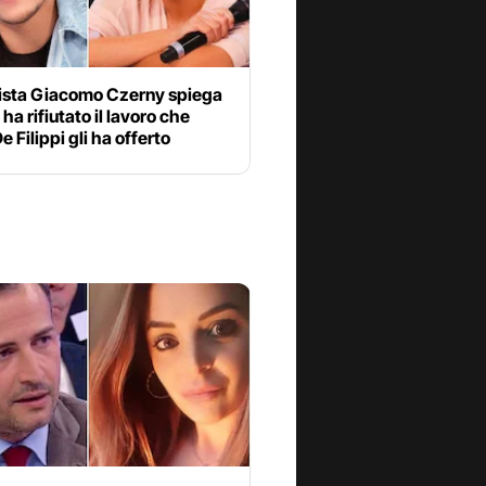
nista Giacomo Czerny spiega
ha rifiutato il lavoro che
e Filippi gli ha offerto