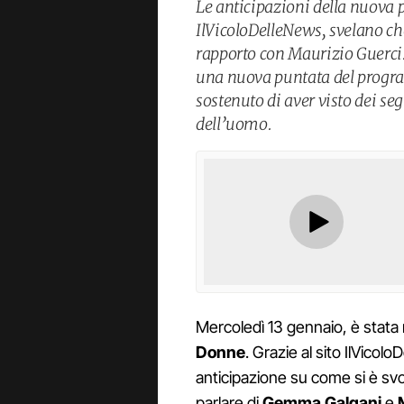
Le anticipazioni della nuova 
IlVicoloDelleNews, svelano ch
rapporto con Maurizio Guerci.
una nuova puntata del progra
sostenuto di aver visto dei se
dell’uomo.
Mercoledì 13 gennaio, è stata
Donne
. Grazie al sito IlVico
anticipazione su come si è svo
parlare di
Gemma Galgani
e