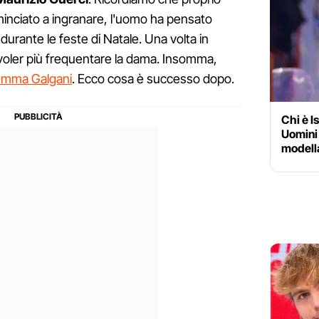
inciato a ingranare, l'uomo ha pensato
 durante le feste di Natale. Una volta in
voler più frequentare la dama. Insomma,
Gemma Galgani
. Ecco cosa è successo dopo.
Chi è I
Uomini
modell