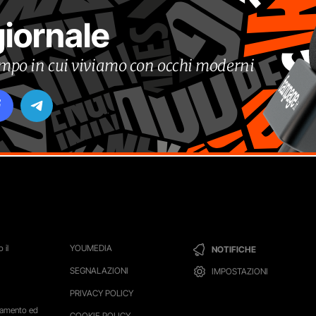
giornale
tempo in cui viviamo con occhi moderni
 il
YOUMEDIA
NOTIFICHE
SEGNALAZIONI
IMPOSTAZIONI
PRIVACY POLICY
ttamento ed
COOKIE POLICY