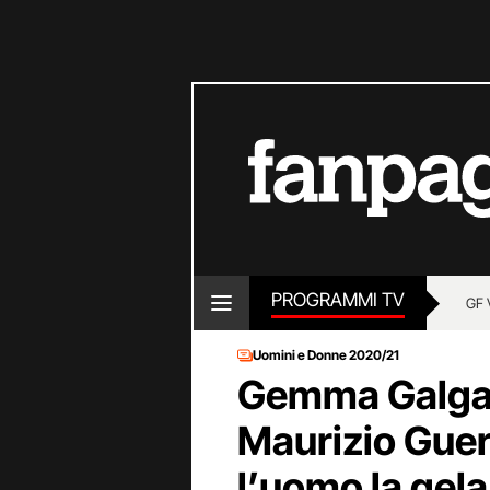
PROGRAMMI TV
GF 
Uomini e Donne 2020/21
Gemma Galgan
Maurizio Guerc
l’uomo la gela