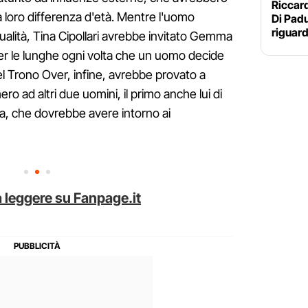
Riccar
la loro differenza d'età. Mentre l'uomo
Di Pad
riguard
lità, Tina Cipollari avrebbe invitato Gemma
per le lunghe ogni volta che un uomo decide
el Trono Over, infine, avrebbe provato a
ro ad altri due uomini, il primo anche lui di
a, che dovrebbe avere intorno ai
 leggere su Fanpage.it