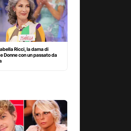
sabella Ricci, la dama di
 e Donne con un passato da
a