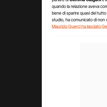
quando la relazione aveva com
bene di sparire quasi del tutto
studio, ha comunicato di non 
Maurizio Guerci ha lasciato 