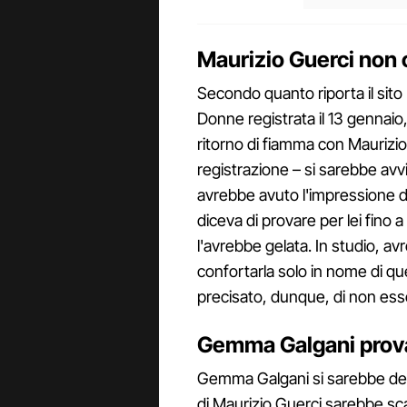
Maurizio Guerci non
Secondo quanto riporta il sito
Donne registrata il 13 genna
ritorno di fiamma con Maurizio
registrazione – si sarebbe avvi
avrebbe avuto l'impressione d
diceva di provare per lei fino
l'avrebbe gelata. In studio, avr
confortarla solo in nome di q
precisato, dunque, di non esse
Gemma Galgani prova
Gemma Galgani si sarebbe dett
di Maurizio Guerci sarebbe sc