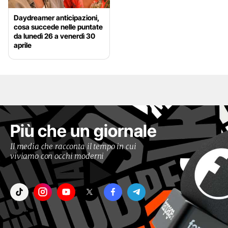
Daydreamer anticipazioni,
cosa succede nelle puntate
da lunedì 26 a venerdì 30
aprile
Più che un giornale
Il media che racconta il tempo in cui
viviamo con occhi moderni