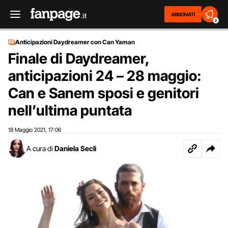
ABBONATI
2
Anticipazioni Daydreamer con Can Yaman
Finale di Daydreamer,
anticipazioni 24 – 28 maggio:
Can e Sanem sposi e genitori
nell’ultima puntata
18 Maggio 2021
17:06
,
A cura di
Daniela Seclì