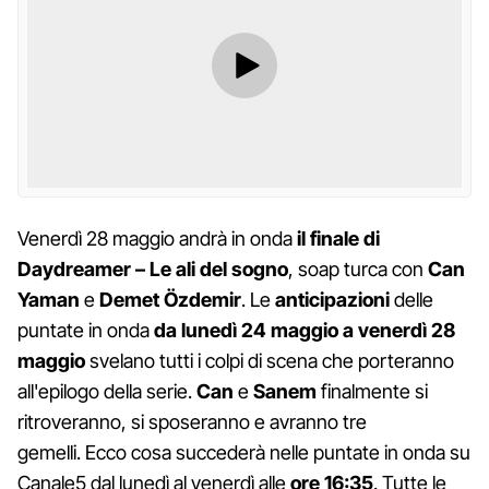
Venerdì 28 maggio andrà in onda
il finale di
Daydreamer – Le ali del sogno
, soap turca con
Can
Yaman
e
Demet Özdemir
. Le
anticipazioni
delle
puntate in onda
da lunedì 24 maggio a venerdì 28
maggio
svelano tutti i colpi di scena che porteranno
all'epilogo della serie.
Can
e
Sanem
finalmente si
ritroveranno, si sposeranno e avranno tre
gemelli. Ecco cosa succederà nelle puntate in onda su
Canale5 dal lunedì al venerdì alle
ore 16:35
. Tutte le