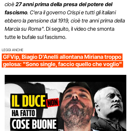
cioè
27 anni prima della presa del potere del
fascismo
. C'era il governo Crispi e tutti gli italiani
ebbero la pensione dal 1919, cioè tre anni prima della
Marcia su Roma"
. Di seguito, il video che smonta
tutte le bufale sul fascismo.
LEGGI ANCHE
GFVip, Biagio D'Anelli allontana Miriana troppo
gelosa: "Sono single, faccio quello che voglio"