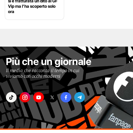
si è fratturata un dito al GF
Vip ma l’ha scoperto solo
ora
Più che un giornale
Il media che racconta il tempo in cui
viviamo con occhi moderni