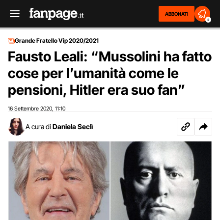
ABBONATI
2
Grande Fratello Vip 2020/2021
Fausto Leali: “Mussolini ha fatto
cose per l’umanità come le
pensioni, Hitler era suo fan”
16 Settembre 2020
11:10
,
A cura di
Daniela Seclì