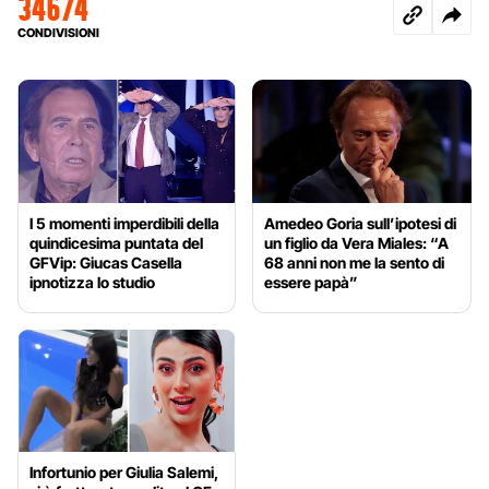
34674
CONDIVISIONI
I 5 momenti imperdibili della
Amedeo Goria sull’ipotesi di
quindicesima puntata del
un figlio da Vera Miales: “A
GFVip: Giucas Casella
68 anni non me la sento di
ipnotizza lo studio
essere papà”
Infortunio per Giulia Salemi,