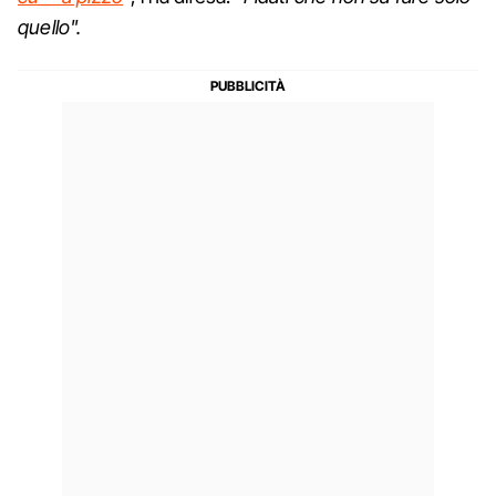
quello".