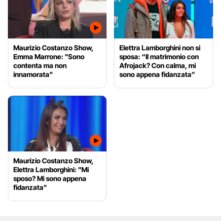
Maurizio Costanzo Show,
Elettra Lamborghini non si
Emma Marrone: "Sono
sposa: “Il matrimonio con
contenta ma non
Afrojack? Con calma, mi
innamorata"
sono appena fidanzata”
Maurizio Costanzo Show,
Elettra Lamborghini: "Mi
sposo? Mi sono appena
fidanzata"