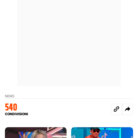
NEWS
540
CONDIVISIONI