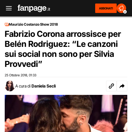
ABBONATI
2
Maurizio Costanzo Show 2018
Fabrizio Corona arrossisce per
Belén Rodriguez: “Le canzoni
sui social non sono per Silvia
Provvedi”
25 Ottobre 2018
01:33
,
A cura di
Daniela Seclì