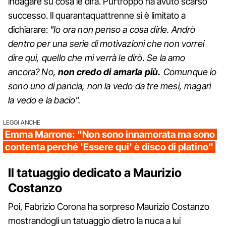
indagare su cosa le dirà. Purtroppo ha avuto scarso
successo. Il quarantaquattrenne si è limitato a
dichiarare:
"Io ora non penso a cosa dirle. Andrò
dentro per una serie di motivazioni che non vorrei
dire qui, quello che mi verrà le dirò. Se la amo
ancora? No,
non credo di amarla più.
Comunque io
sono uno di pancia, non la vedo da tre mesi, magari
la vedo e la bacio".
LEGGI ANCHE
Emma Marrone: "Non sono innamorata ma sono
contenta perché 'Essere qui' è disco di platino"
Il tatuaggio dedicato a Maurizio
Costanzo
Poi, Fabrizio Corona ha sorpreso Maurizio Costanzo
mostrandogli un tatuaggio dietro la nuca a lui