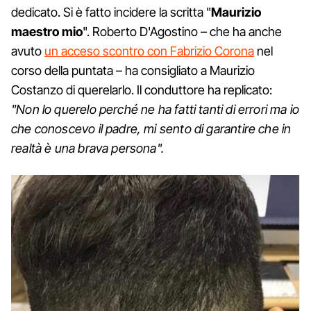
dedicato. Si è fatto incidere la scritta "
Maurizio
maestro mio
". Roberto D'Agostino – che ha anche
avuto
un acceso scontro con Fabrizio Corona
nel
corso della puntata – ha consigliato a Maurizio
Costanzo di querelarlo. Il conduttore ha replicato:
"Non lo querelo perché ne ha fatti tanti di errori ma io
che conoscevo il padre, mi sento di garantire che in
realtà è una brava persona".