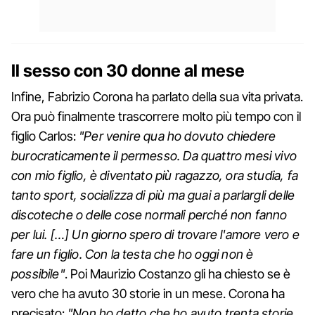
Il sesso con 30 donne al mese
Infine, Fabrizio Corona ha parlato della sua vita privata.
Ora può finalmente trascorrere molto più tempo con il
figlio Carlos:
"Per venire qua ho dovuto chiedere
burocraticamente il permesso. Da quattro mesi vivo
con mio figlio, è diventato più ragazzo, ora studia, fa
tanto sport, socializza di più ma guai a parlargli delle
discoteche o delle cose normali perché non fanno
per lui. […] Un giorno spero di trovare l'amore vero e
fare un figlio. Con la testa che ho oggi non è
possibile"
. Poi Maurizio Costanzo gli ha chiesto se è
vero che ha avuto 30 storie in un mese. Corona ha
precisato:
"Non ho detto che ho avuto trenta storie,