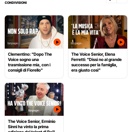
CONDIVISIONI
Clementino: "Dopo The
The Voice Senior, Elena
Voice sogno una
Ferretti: "Dissi no al grande
trasmissione mia, con i
successo per la famiglia,
consigli di Fiorello"
era giusto così"
The Voice Senior, Erminio
Sinni ha vinto la prima
edizione del talent di Rai1