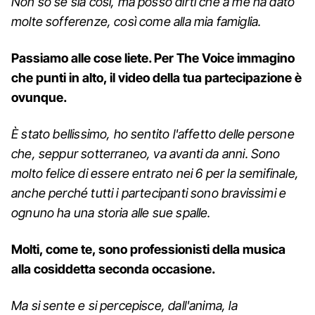
Non so se sia così, ma posso dirti che a me ha dato
molte sofferenze, così come alla mia famiglia.
Passiamo alle cose liete. Per The Voice immagino
che punti in alto, il video della tua partecipazione è
ovunque.
È stato bellissimo, ho sentito l'affetto delle persone
che, seppur sotterraneo, va avanti da anni. Sono
molto felice di essere entrato nei 6 per la semifinale,
anche perché tutti i partecipanti sono bravissimi e
ognuno ha una storia alle sue spalle.
Molti, come te, sono professionisti della musica
alla cosiddetta seconda occasione.
Ma si sente e si percepisce, dall'anima, la