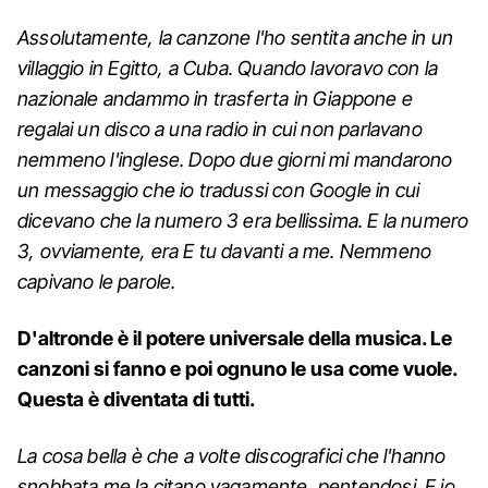
Assolutamente, la canzone l'ho sentita anche in un
villaggio in Egitto, a Cuba. Quando lavoravo con la
nazionale andammo in trasferta in Giappone e
regalai un disco a una radio in cui non parlavano
nemmeno l'inglese. Dopo due giorni mi mandarono
un messaggio che io tradussi con Google in cui
dicevano che la numero 3 era bellissima. E la numero
3, ovviamente, era E tu davanti a me. Nemmeno
capivano le parole.
D'altronde è il potere universale della musica. Le
canzoni si fanno e poi ognuno le usa come vuole.
Questa è diventata di tutti.
La cosa bella è che a volte discografici che l'hanno
snobbata me la citano vagamente, pentendosi. E io