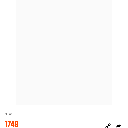
NEWS
1748