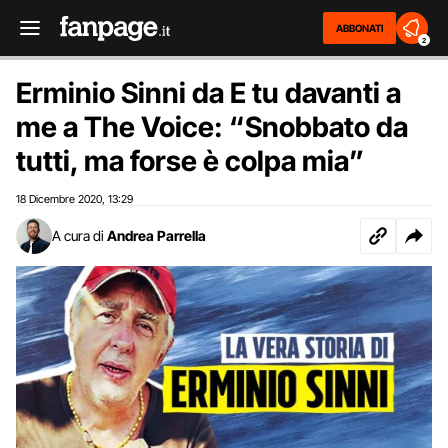
ABBONATI
2
Erminio Sinni da E tu davanti a
me a The Voice: “Snobbato da
tutti, ma forse è colpa mia”
18 Dicembre 2020
13:29
,
A cura di
Andrea Parrella