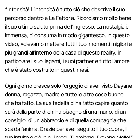
“Intensità! L’intensità è tutto ciò che descrive il suo
percorso dentro a La Fattoria. Ricordiamo molto bene
il suo ultimo saluto prima dell’ingresso. La nostalgia è
immensa, ci consuma in modo gigantesco. In questo
video, volevamo mettere tutti i tuoi momenti migliori e
più grandi all’interno della casa di questo reality, in
particolare i suoi legami, i suoi partner e tutto l’amore
che è stato costruito in questi mesi.
Ogni giorno cresce solo l’orgoglio di aver visto Dayane
donna, ragazza, madre e tutte le altre cose buone
che ha fatto. La sua fedeltà ci ha fatto capire quanto
sarà dalla parte di chi ha bisogno di una mano, di un
consiglio, di un abbraccio e di quella compagnia che
scalda l’anima. Grazie per aver seguito il tuo cuore, il
tuo intuito e ciò in cui credi. Ti amiamo, Dayane Mello!”