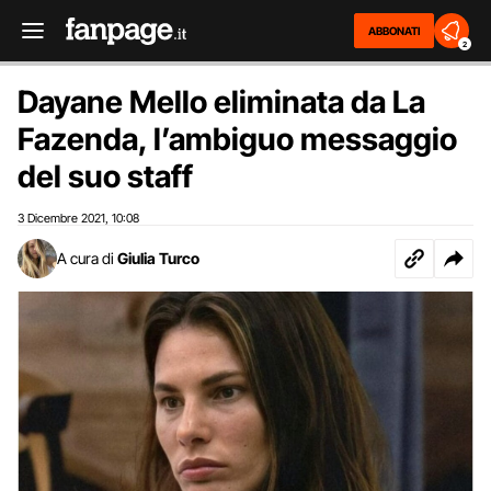
ABBONATI
2
Dayane Mello eliminata da La
Fazenda, l’ambiguo messaggio
del suo staff
3 Dicembre 2021
10:08
,
A cura di
Giulia Turco