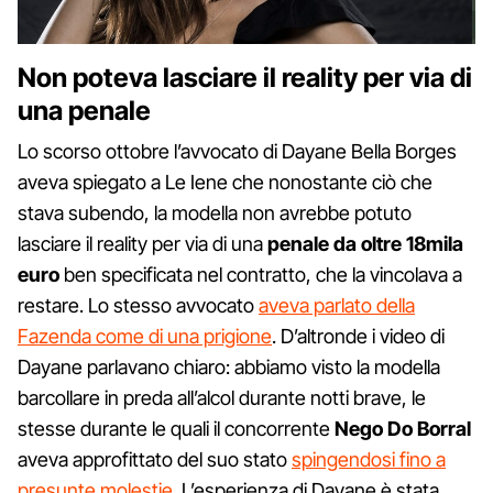
Non poteva lasciare il reality per via di
una penale
Lo scorso ottobre l’avvocato di Dayane Bella Borges
aveva spiegato a Le Iene che nonostante ciò che
stava subendo, la modella non avrebbe potuto
lasciare il reality per via di una
penale da oltre 18mila
euro
ben specificata nel contratto, che la vincolava a
restare. Lo stesso avvocato
aveva parlato della
Fazenda come di una prigione
. D’altronde i video di
Dayane parlavano chiaro: abbiamo visto la modella
barcollare in preda all’alcol durante notti brave, le
stesse durante le quali il concorrente
Nego Do Borral
aveva approfittato del suo stato
spingendosi fino a
presunte molestie
. L’esperienza di Dayane è stata