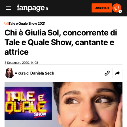
ABBONATI
2
Tale e Quale Show 2021
Chi è Giulia Sol, concorrente di
Tale e Quale Show, cantante e
attrice
3 Settembre 2020
14:08
,
A cura di
Daniela Seclì