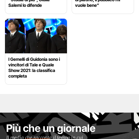
Salemi lo difende
vuole bene”
I Gemelli di Guidonia sono i
vincitori di Tale e Quale
Show 2021: la classifica
completa
Più che un giornale
Il media che racconta il tempo in cui