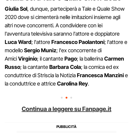
Giulia Sol
, dunque, parteciperà a Tale e Quale Show
2020 dove si cimenterà nelle imitazioni insieme agli
altri nove concorrenti. A condividere con lei
l'avventura televisiva saranno l'attore e doppiatore
Luca Ward
; l'attore
Francesco Paolantoni
; l'attore e
modello
Sergio Muniz
; l'ex concorrente di
Amici
Virginio
; il cantante
Pago
; la ballerina
Carmen
Russo
; la cantante
Barbara Cola
; la comica ed ex
conduttrice di Striscia la Notizia
Francesca Manzini
e
la conduttrice e attrice
Carolina Rey
.
Continua a leggere su Fanpage.it