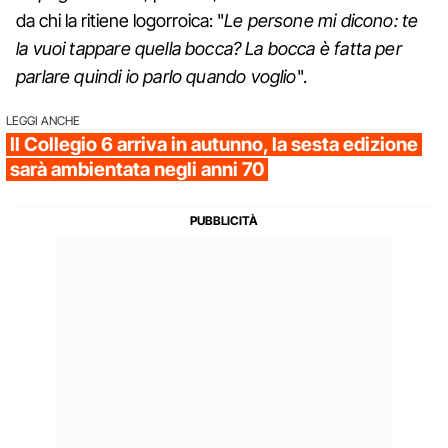
da chi la ritiene logorroica: "
Le persone mi dicono: te
la vuoi tappare quella bocca?
La bocca è fatta per
parlare quindi io parlo quando voglio
".
LEGGI ANCHE
Il Collegio 6 arriva in autunno, la sesta edizione
sarà ambientata negli anni 70