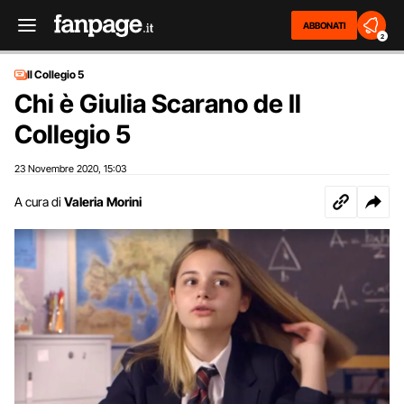
ABBONATI
2
Il Collegio 5
Chi è Giulia Scarano de Il
Collegio 5
23 Novembre 2020
15:03
,
A cura di
Valeria Morini