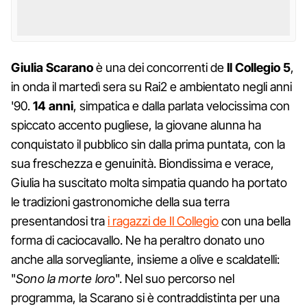
Giulia Scarano
è una dei concorrenti de
Il Collegio 5
,
in onda il martedì sera su Rai2 e ambientato negli anni
'90.
14 anni
, simpatica e dalla parlata velocissima con
spiccato accento pugliese, la giovane alunna ha
conquistato il pubblico sin dalla prima puntata, con la
sua freschezza e genuinità. Biondissima e verace,
Giulia ha suscitato molta simpatia quando ha portato
le tradizioni gastronomiche della sua terra
presentandosi tra
i ragazzi de Il Collegio
con una bella
forma di caciocavallo. Ne ha peraltro donato uno
anche alla sorvegliante, insieme a olive e scaldatelli:
"
Sono la morte loro
". Nel suo percorso nel
programma, la Scarano si è contraddistinta per una