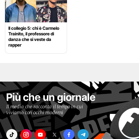
Il collegio 5: chi è Carmelo
Trainito, il professore di
danza che si veste da
rapper
Più che un giornale
Il media che racconta il tempo in cui
viviamo con occhi moderni