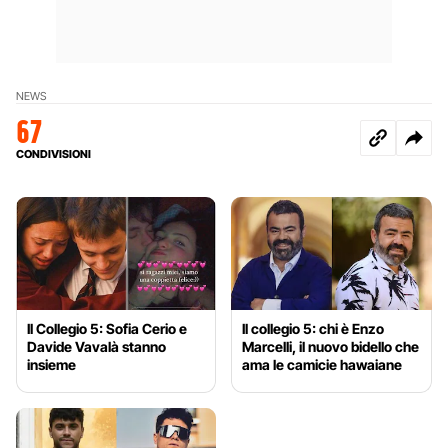
NEWS
67
CONDIVISIONI
Il Collegio 5: Sofia Cerio e
Il collegio 5: chi è Enzo
Davide Vavalà stanno
Marcelli, il nuovo bidello che
insieme
ama le camicie hawaiane