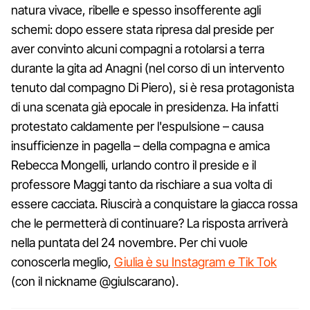
natura vivace, ribelle e spesso insofferente agli
schemi: dopo essere stata ripresa dal preside per
aver convinto alcuni compagni a rotolarsi a terra
durante la gita ad Anagni (nel corso di un intervento
tenuto dal compagno Di Piero), si è resa protagonista
di una scenata già epocale in presidenza. Ha infatti
protestato caldamente per l'espulsione – causa
insufficienze in pagella – della compagna e amica
Rebecca Mongelli, urlando contro il preside e il
professore Maggi tanto da rischiare a sua volta di
essere cacciata. Riuscirà a conquistare la giacca rossa
che le permetterà di continuare? La risposta arriverà
nella puntata del 24 novembre. Per chi vuole
conoscerla meglio,
Giulia è su Instagram e Tik Tok
(con il nickname @giulscarano).