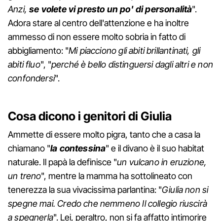
Anzi,
se volete vi presto un po' di personalità
".
Adora stare al centro dell'attenzione e ha inoltre
ammesso di non essere molto sobria in fatto di
abbigliamento: "
Mi piacciono gli abiti brillantinati, gli
abiti fluo
", "
perché è bello distinguersi dagli altri e non
confondersi
".
Cosa dicono i genitori di Giulia
Ammette di essere molto pigra, tanto che a casa la
chiamano "
la contessina
" e il divano è il suo habitat
naturale. Il papà la definisce "
un vulcano in eruzione,
un treno
", mentre la mamma ha sottolineato con
tenerezza la sua vivacissima parlantina: "
Giulia non si
spegne mai. Credo che nemmeno Il collegio riuscirà
a spegnerla
". Lei, peraltro, non si fa affatto intimorire