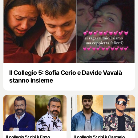
Il Collegio 5: Sofia Cerio e Davide Vavalà
stanno insieme
Il collegio 5: chi è Enzo
Il collegio 5: chi è Carmelo