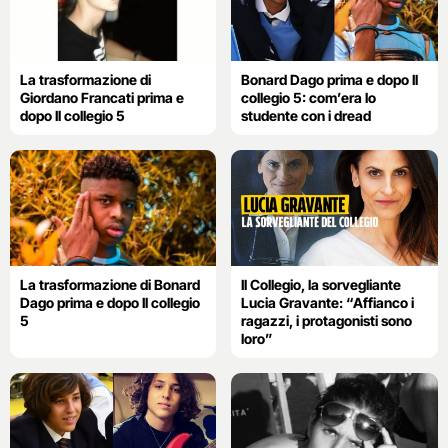
La trasformazione di
Bonard Dago prima e dopo Il
Giordano Francati prima e
collegio 5: com’era lo
dopo Il collegio 5
studente con i dread
La trasformazione di Bonard
Il Collegio, la sorvegliante
Dago prima e dopo Il collegio
Lucia Gravante: “Affianco i
5
ragazzi, i protagonisti sono
loro”