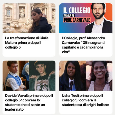
La trasformazione di Giulia
Il Collegio, prof Alessandro
Matera prima e dopo Il
Carnevale: “Gli insegnanti
collegio 5
capitano e ci cambiano la
vita”
Davide Vavalà prima e dopo Il
Usha Teoli prima e dopo Il
collegio 5: com’era lo
collegio 5: com’era la
studente che si sente un
studentessa di origini indiane
leader nato