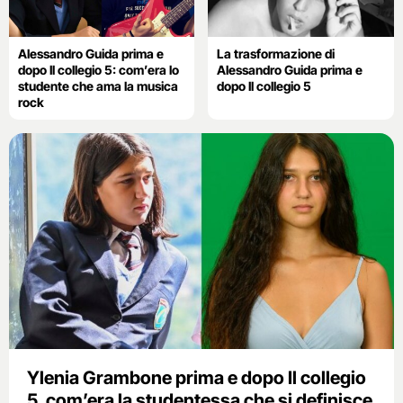
Alessandro Guida prima e
La trasformazione di
dopo Il collegio 5: com’era lo
Alessandro Guida prima e
studente che ama la musica
dopo Il collegio 5
rock
Ylenia Grambone prima e dopo Il collegio
5, com’era la studentessa che si definisce