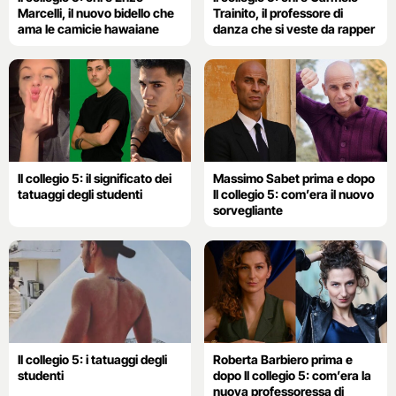
Marcelli, il nuovo bidello che
Trainito, il professore di
ama le camicie hawaiane
danza che si veste da rapper
Il collegio 5: il significato dei
Massimo Sabet prima e dopo
tatuaggi degli studenti
Il collegio 5: com’era il nuovo
sorvegliante
Il collegio 5: i tatuaggi degli
Roberta Barbiero prima e
studenti
dopo Il collegio 5: com’era la
nuova professoressa di