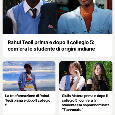
Rahul Teoli prima e dopo Il collegio 5:
com’era lo studente di origini indiane
La trasformazione di Rahul
Giulia Matera prima e dopo Il
Teoli prima e dopo Il collegio
collegio 5: com’era la
5
studentessa soprannominata
“l’avvocato”