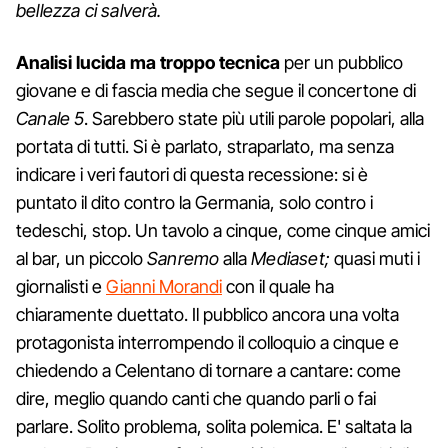
bellezza ci salverà.
Analisi lucida ma troppo tecnica
per un pubblico
giovane e di fascia media che segue il concertone di
Canale 5
. Sarebbero state più utili parole popolari, alla
portata di tutti. Si è parlato, straparlato, ma senza
indicare i veri fautori di questa recessione: si è
puntato il dito contro la Germania, solo contro i
tedeschi, stop. Un tavolo a cinque, come cinque amici
al bar, un piccolo
Sanremo
alla
Mediaset;
quasi muti i
giornalisti e
Gianni Morandi
con il quale ha
chiaramente duettato. Il pubblico ancora una volta
protagonista interrompendo il colloquio a cinque e
chiedendo a Celentano di tornare a cantare: come
dire, meglio quando canti che quando parli o fai
parlare. Solito problema, solita polemica. E' saltata la