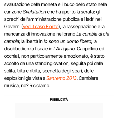
svalutazione della moneta e il buco dello stato nella
canzone
Svalutation
che ha aperto la serata; gli
sprechi dell'amministrazione pubblica e i ladri nei
Governi (
vedi il caso Fiorito
), la rassegnazione e la
mancanza di innovazione nel brano
La cumbia di chi
cambia
; la libertà in
Io sono un uomo libero
; la
disobbedienza fiscale in
L'Artigiano.
Cappellino ed
occhiali, non particolarmente emozionato, è stato
accolto da una standing ovation, seguita poi dalla
solita, trita e ritrita, scenetta degli spari, delle
esplosioni già vista a
Sanremo 2013
. Cambiare
musica, no? Ricicliamo.