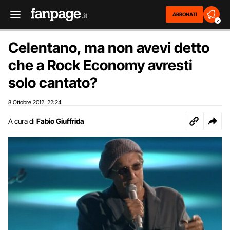
ABBONATI
2
Celentano, ma non avevi detto
che a Rock Economy avresti
solo cantato?
8 Ottobre 2012
22:24
,
A cura di
Fabio Giuffrida