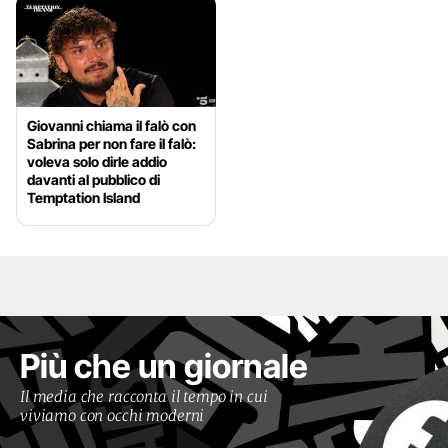
Giovanni chiama il falò con
Sabrina per non fare il falò:
voleva solo dirle addio
davanti al pubblico di
Temptation Island
Più che un giornale
Il media che racconta il tempo in cui
viviamo con occhi moderni