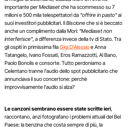
importante per
Mediaset
che ha scommesso su 7
milioni e 500 mila telespettatori da
"offrire in pasto"
ai
suoi investitori pubblicitari. Il
Biscione
che si è beccato
anche un complimento dalla Mori:
"Mediaset non
interferisce"
, a differenza invece della tv di Stato. Tra
gli ospiti in primissima fila
Gigi D'Alessio
e Anna
Tatangelo, Ivano Fossati, Eros Ramazzotti, Al Bano,
Paolo Bonolis e consorte. Tutto perdoniamo a
Celentano tranne l'audio dello spot pubblicitario che
annunciava il suo concertone: perchè
improvvisamente l'audio si alza?
Le canzoni sembrano essere state scritte ieri
,
raccontano, anzi fotografano i problemi attuali del Bel
Paese: la benzina che costa sempre di più, la