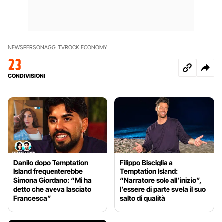
NEWS
PERSONAGGI TV
ROCK ECONOMY
23
CONDIVISIONI
Danilo dopo Temptation
Filippo Bisciglia a
Island frequenterebbe
Temptation Island:
Simona Giordano: “Mi ha
“Narratore solo all’inizio”,
detto che aveva lasciato
l’essere di parte svela il suo
Francesca”
salto di qualità