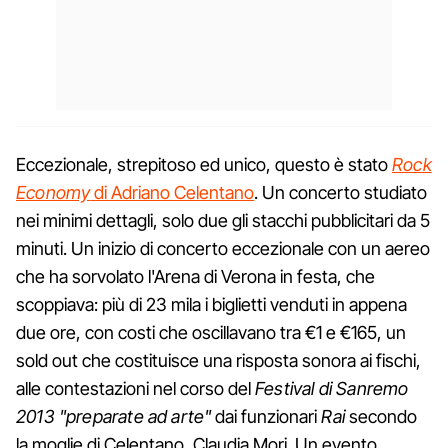
Eccezionale, strepitoso ed unico, questo è stato
Rock
Economy
di Adriano Celentano
. Un concerto studiato
nei minimi dettagli, solo due gli stacchi pubblicitari da 5
minuti. Un inizio di concerto eccezionale con un aereo
che ha sorvolato l'Arena di Verona in festa, che
scoppiava: più di 23 mila i biglietti venduti in appena
due ore, con costi che oscillavano tra €1 e €165, un
sold out che costituisce una risposta sonora ai fischi,
alle contestazioni nel corso del
Festival di Sanremo
2013 "preparate ad arte"
dai funzionari
Rai
secondo
la moglie di Celentano, Claudia Mori. Un evento