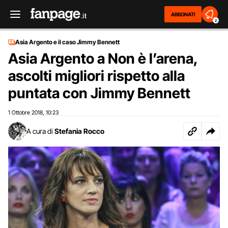
ABBONATI
2
Asia Argento e il caso Jimmy Bennett
Asia Argento a Non è l’arena,
ascolti migliori rispetto alla
puntata con Jimmy Bennett
1 Ottobre 2018
10:23
,
A cura di
Stefania Rocco