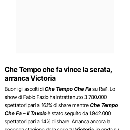
Che Tempo che fa vince la serata,
arranca Victoria
Buoni gli ascolti di
Che Tempo Che Fa
su Rai1. Lo
show di Fabio Fazio ha intrattenuto 3.780.000
spettatori pari al 16.1% di share mentre
Che Tempo
Che Fa – Il Tavolo
è stato seguito da 1.942.000
spettatori pari al 14% di share. Arranca ancora la
seconda stagione della serie tv
Victoria
, in onda su