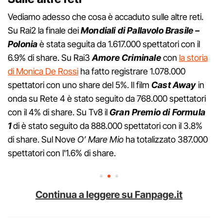
Vediamo adesso che cosa è accaduto sulle altre reti.
Su Rai2 la finale dei
Mondiali di Pallavolo Brasile –
Polonia
è stata seguita da 1.617.000 spettatori con il
6.9% di share. Su Rai3
Amore Criminale
con
la storia
di Monica De Rossi
ha fatto registrare 1.078.000
spettatori con uno share del 5%. Il film
Cast Away
in
onda su Rete 4 è stato seguito da 768.000 spettatori
con il 4% di share. Su Tv8 il
Gran Premio di Formula
1
di è stato seguito da 888.000 spettatori con il 3.8%
di share. Sul Nove
O’ Mare Mio
ha totalizzato 387.000
spettatori con l'1.6% di share.
Continua a leggere su Fanpage.it