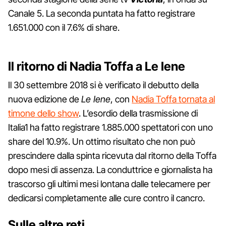
Canale 5. La seconda puntata ha fatto registrare
1.651.000 con il 7.6% di share.
Il ritorno di Nadia Toffa a Le Iene
Il 30 settembre 2018 si è verificato il debutto della
nuova edizione de
Le Iene
, con
Nadia Toffa tornata al
timone dello show
. L’esordio della trasmissione di
Italia1 ha fatto registrare 1.885.000 spettatori con uno
share del 10.9%. Un ottimo risultato che non può
prescindere dalla spinta ricevuta dal ritorno della Toffa
dopo mesi di assenza. La conduttrice e giornalista ha
trascorso gli ultimi mesi lontana dalle telecamere per
dedicarsi completamente alle cure contro il cancro.
Sulle altre reti