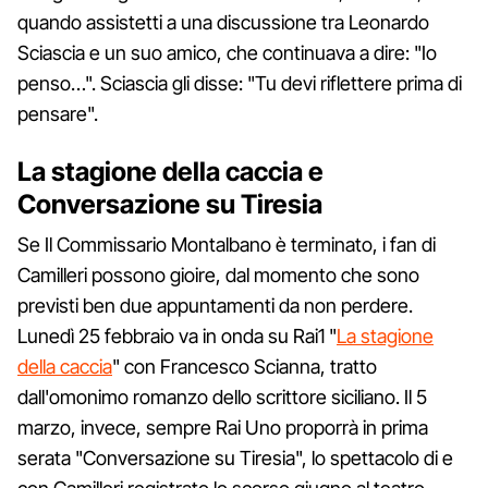
quando assistetti a una discussione tra Leonardo
Sciascia e un suo amico, che continuava a dire: "Io
penso…". Sciascia gli disse: "Tu devi riflettere prima di
pensare".
La stagione della caccia e
Conversazione su Tiresia
Se Il Commissario Montalbano è terminato, i fan di
Camilleri possono gioire, dal momento che sono
previsti ben due appuntamenti da non perdere.
Lunedì 25 febbraio va in onda su Rai1 "
La stagione
della caccia
" con Francesco Scianna, tratto
dall'omonimo romanzo dello scrittore siciliano. Il 5
marzo, invece, sempre Rai Uno proporrà in prima
serata "Conversazione su Tiresia", lo spettacolo di e