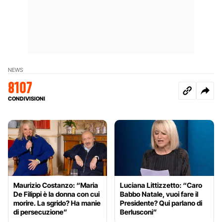
NEWS
8107
CONDIVISIONI
Maurizio Costanzo: “Maria
Luciana Littizzetto: “Caro
De Filippi è la donna con cui
Babbo Natale, vuoi fare il
morire. La sgrido? Ha manie
Presidente? Qui parlano di
di persecuzione”
Berlusconi”