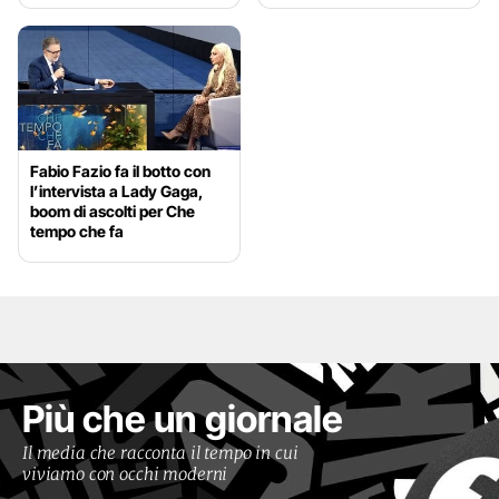
Fabio Fazio fa il botto con
l’intervista a Lady Gaga,
boom di ascolti per Che
tempo che fa
Più che un giornale
Il media che racconta il tempo in cui
viviamo con occhi moderni