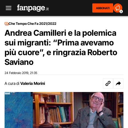
ABBONATI
2
Che Tempo Che Fa 2021/2022
Andrea Camilleri e la polemica
sui migranti: “Prima avevamo
più cuore”, e ringrazia Roberto
Saviano
24 Febbraio 2019
21:35
,
A cura di
Valeria Morini