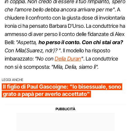
in coppia. Non credo di essere il tuo rimpianto, spero
che l'amore bello debba ancora arrivare per me"
. A
chiudere il confronto con la giusta dose di involontaria
ironia ci ha pensato Barbara D'Urso. La conduttrice ha
ammesso di aver perso il conto delle fidanzate di Alex
Belli:
"Aspetta,
ho perso il conto. Con chi stai ora?
Con Mila(Suarez, ndr)? "
. Il modello ha risposto
imbarazzato:
"No con
Delia Duran
"
. La conduttrice
non si è scomposta:
"Mila, Delia, siamo lì".
LEGGI ANCHE
Il figlio di Paul Gascoigne: "Io bisessuale, sono
grato a papà per averlo accettato"