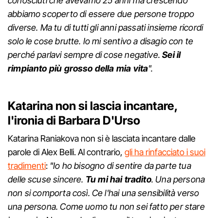
conosciuti che avevamo 25 anni ma crescendo
abbiamo scoperto di essere due persone troppo
diverse. Ma tu di tutti gli anni passati insieme ricordi
solo le cose brutte. Io mi sentivo a disagio con te
perché parlavi sempre di cose negative.
Sei il
rimpianto più grosso della mia vita
".
Katarina non si lascia incantare,
l'ironia di Barbara D'Urso
Katarina Raniakova non si è lasciata incantare dalle
parole di Alex Belli. Al contrario,
gli ha rinfacciato i suoi
tradimenti
:
"Io ho bisogno di sentire da parte tua
delle scuse sincere.
Tu mi hai tradito
. Una persona
non si comporta così. Ce l'hai una sensibilità verso
una persona. Come uomo tu non sei fatto per stare