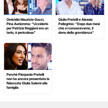
Omicidio Maurizio Gucci,
Giulio Pretelli e Alessia
Pina Auriemma: “Ucciderlo
Pellegrino: “Dopo due mesi
per Patrizia Reggiani era un
che ci conoscevamo, il
tarlo, è pericolosa”
dono della gravidanza”
Perché Pierpaolo Pretelli
non ha ancora presentato la
fidanzata Giulia Salemi alla
famiglia