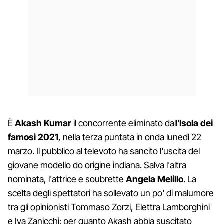
È
Akash Kumar
il concorrente eliminato dall'
Isola dei
famosi 2021
, nella terza puntata in onda lunedì 22
marzo. Il pubblico al televoto ha sancito l'uscita del
giovane modello do origine indiana. Salva l'altra
nominata, l'attrice e soubrette
Angela Melillo
. La
scelta degli spettatori ha sollevato un po' di malumore
tra gli opinionisti Tommaso Zorzi, Elettra Lamborghini
e Iva Zanicchi: per quanto Akash abbia suscitato