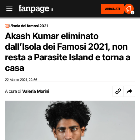
ABBONATI
2
L'isola dei famosi 2021
Akash Kumar eliminato
dall’Isola dei Famosi 2021, non
resta a Parasite Island e torna a
casa
22 Marzo 2021
22:56
,
A cura di
Valeria Morini