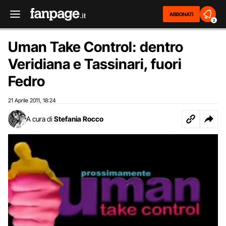
ABBONATI
2
Uman Take Control: dentro
Veridiana e Tassinari, fuori
Fedro
21 Aprile 2011
18:24
,
A cura di
Stefania Rocco