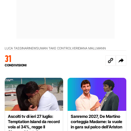
LUCA TASSINARI
NEWS
UMAN TAKE CONTROL
VERIDIANA MALLMANN
31
CONDIVISIONI
Ascolti tv di ieri 27 luglio:
Sanremo 2027, De Martino
Temptation Island da record
corteggia Madame: la vuole
vola al 34%, regge Il
in gara sul palco dell’Ariston