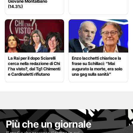
Giovane Montalbano
(14.3%)
La Rai per il dopo Sciarelli
Enzo Iacchetti chiarisce la
cerca nella redazione di Chi
frase su Schillaci: “Mai
l’ha visto?, dal Tg1 Chimenti
augurato la morte, era solo
e Cardinaletti rifiutano
una gag sulla sanità”
Più che un giornale