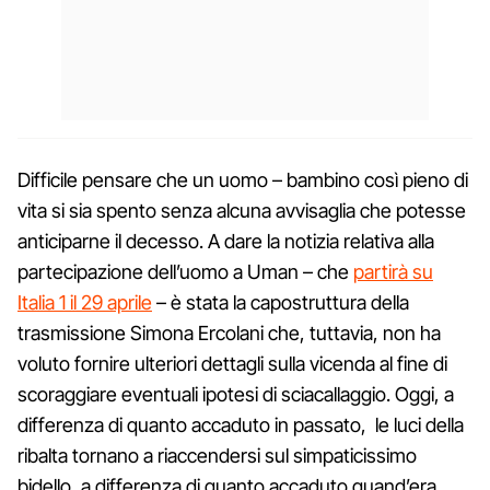
Difficile pensare che un uomo – bambino così pieno di
vita si sia spento senza alcuna avvisaglia che potesse
anticiparne il decesso. A dare la notizia relativa alla
partecipazione dell’uomo a Uman – che
partirà su
Italia 1 il 29 aprile
– è stata la capostruttura della
trasmissione Simona Ercolani che, tuttavia, non ha
voluto fornire ulteriori dettagli sulla vicenda al fine di
scoraggiare eventuali ipotesi di sciacallaggio. Oggi, a
differenza di quanto accaduto in passato, le luci della
ribalta tornano a riaccendersi sul simpaticissimo
bidello, a differenza di quanto accaduto quand’era