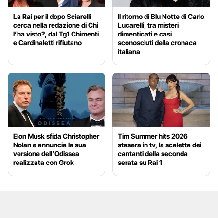
La Rai per il dopo Sciarelli
Il ritorno di Blu Notte di Carlo
cerca nella redazione di Chi
Lucarelli, tra misteri
l’ha visto?, dal Tg1 Chimenti
dimenticati e casi
e Cardinaletti rifiutano
sconosciuti della cronaca
italiana
Elon Musk sfida Christopher
Tim Summer hits 2026
Nolan e annuncia la sua
stasera in tv, la scaletta dei
versione dell’Odissea
cantanti della seconda
realizzata con Grok
serata su Rai 1