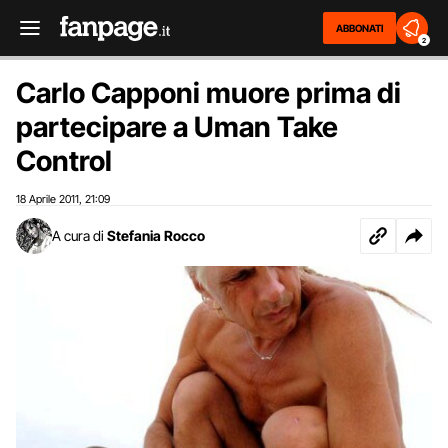
ABBONATI
2
Carlo Capponi muore prima di
partecipare a Uman Take
Control
18 Aprile 2011
21:09
,
A cura di
Stefania Rocco