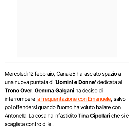
Mercoledì 12 febbraio, Canale5 ha lasciato spazio a
una nuova puntata di ‘
Uomini e Donne
‘ dedicata al
Trono Over
.
Gemma Galgani
ha deciso di
interrompere
la frequentazione con Emanuele
, salvo
poi offendersi quando l'uomo ha voluto ballare con
Antonella. La cosa ha infastidito
Tina Cipollari
che si è
scagliata contro di lei.