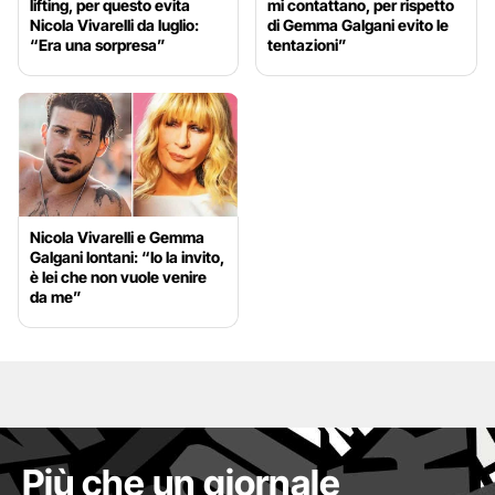
lifting, per questo evita
mi contattano, per rispetto
Nicola Vivarelli da luglio:
di Gemma Galgani evito le
“Era una sorpresa”
tentazioni”
Nicola Vivarelli e Gemma
Galgani lontani: “Io la invito,
è lei che non vuole venire
da me”
Più che un giornale