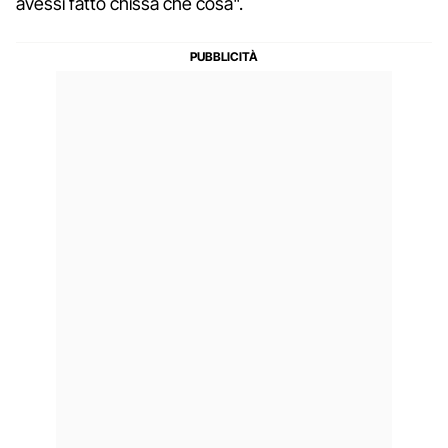
avessi fatto chissà che cosa".