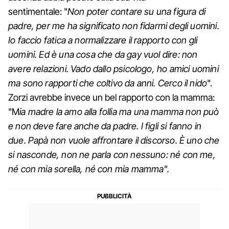
sentimentale: "
Non poter contare su una figura di
padre, per me ha significato non fidarmi degli uomini.
Io faccio fatica a normalizzare il rapporto con gli
uomini. Ed è una cosa che da gay vuol dire: non
avere relazioni. Vado dallo psicologo, ho amici uomini
ma sono rapporti che coltivo da anni. Cerco il nido
".
Zorzi avrebbe invece un bel rapporto con la mamma:
"M
ia madre la amo alla follia ma una mamma non può
e non deve fare anche da padre. I figli si fanno in
due. Papà non vuole affrontare il discorso. È uno che
si nasconde, non ne parla con nessuno: né con me,
né con mia sorella, né con mia mamma".