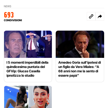
NEWS
693
CONDIVISIONI
I 5 momenti imperdibili della
Amedeo Goria sull’ipotesi di
quindicesima puntata del
un figlio da Vera Miales: “A
GFVip: Giucas Casella
68 anni non me la sento di
ipnotizza lo studio
essere papà”