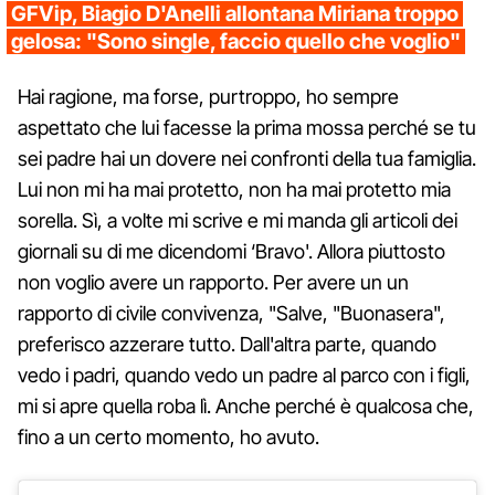
GFVip, Biagio D'Anelli allontana Miriana troppo
gelosa: "Sono single, faccio quello che voglio"
Hai ragione, ma forse, purtroppo, ho sempre
aspettato che lui facesse la prima mossa perché se tu
sei padre hai un dovere nei confronti della tua famiglia.
Lui non mi ha mai protetto, non ha mai protetto mia
sorella. Sì, a volte mi scrive e mi manda gli articoli dei
giornali su di me dicendomi ‘Bravo'. Allora piuttosto
non voglio avere un rapporto. Per avere un un
rapporto di civile convivenza, "Salve, "Buonasera",
preferisco azzerare tutto. Dall'altra parte, quando
vedo i padri, quando vedo un padre al parco con i figli,
mi si apre quella roba lì. Anche perché è qualcosa che,
fino a un certo momento, ho avuto.