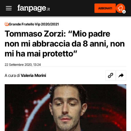
ABBONATI
2
Grande Fratello Vip 2020/2021
Tommaso Zorzi: “Mio padre
non mi abbraccia da 8 anni, non
mi ha mai protetto”
22 Settembre 2020
13:24
,
A cura di
Valeria Morini