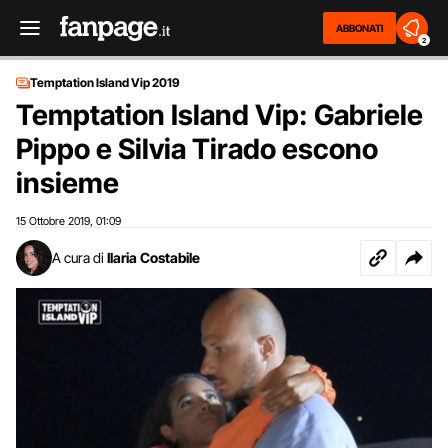
ABBONATI
2
Temptation Island Vip 2019
Temptation Island Vip: Gabriele
Pippo e Silvia Tirado escono
insieme
15 Ottobre 2019
01:09
,
A cura di
Ilaria Costabile