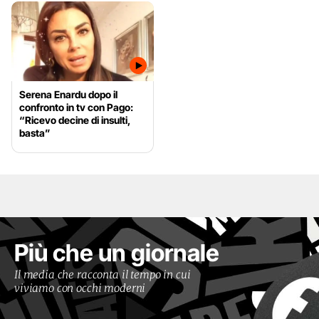
Serena Enardu dopo il
confronto in tv con Pago:
“Ricevo decine di insulti,
basta”
Più che un giornale
Il media che racconta il tempo in cui
viviamo con occhi moderni