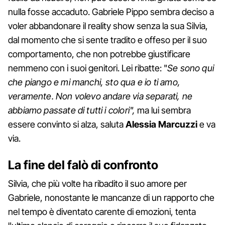
nulla fosse accaduto. Gabriele Pippo sembra deciso a
voler abbandonare il reality show senza la sua Silvia,
dal momento che si sente tradito e offeso per il suo
comportamento, che non potrebbe giustificare
nemmeno con i suoi genitori. Lei ribatte: "
Se sono qui
che piango e mi manchi, sto qua e io ti amo,
veramente. Non volevo andare via separati, ne
abbiamo passate di tutti i colori",
ma lui sembra
essere convinto si alza, saluta
Alessia Marcuzzi
e va
via.
La fine del falò di confronto
Silvia, che più volte ha ribadito il suo amore per
Gabriele, nonostante le mancanze di un rapporto che
nel tempo è diventato carente di emozioni, tenta