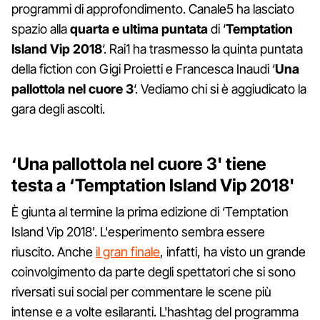
programmi di approfondimento. Canale5 ha lasciato
spazio alla
quarta e ultima puntata
di ‘
Temptation
Island Vip 2018
‘. Rai1 ha trasmesso la quinta puntata
della fiction con Gigi Proietti e Francesca Inaudi ‘
Una
pallottola nel cuore 3
‘. Vediamo chi si è aggiudicato la
gara degli ascolti.
‘Una pallottola nel cuore 3' tiene
testa a ‘Temptation Island Vip 2018'
È giunta al termine la prima edizione di ‘Temptation
Island Vip 2018'. L'esperimento sembra essere
riuscito. Anche
il gran finale
, infatti, ha visto un grande
coinvolgimento da parte degli spettatori che si sono
riversati sui social per commentare le scene più
intense e a volte esilaranti. L'hashtag del programma