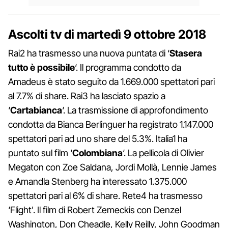
Ascolti tv di martedì 9 ottobre 2018
Rai2 ha trasmesso una nuova puntata di ‘
Stasera
tutto è possibile
‘. Il programma condotto da
Amadeus è stato seguito da 1.669.000 spettatori pari
al 7.7% di share. Rai3 ha lasciato spazio a
‘
Cartabianca
‘. La trasmissione di approfondimento
condotta da Bianca Berlinguer ha registrato 1.147.000
spettatori pari ad uno share del 5.3%. Italia1 ha
puntato sul film ‘
Colombiana
‘. La pellicola di Olivier
Megaton con Zoe Saldana, Jordi Mollà, Lennie James
e Amandla Stenberg ha interessato 1.375.000
spettatori pari al 6% di share. Rete4 ha trasmesso
‘Flight'. Il film di Robert Zemeckis con Denzel
Washington, Don Cheadle, Kelly Reilly, John Goodman