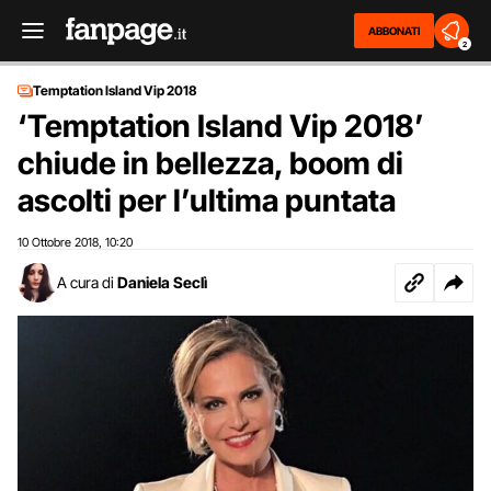
ABBONATI
2
Temptation Island Vip 2018
‘Temptation Island Vip 2018’
chiude in bellezza, boom di
ascolti per l’ultima puntata
10 Ottobre 2018
10:20
,
A cura di
Daniela Seclì