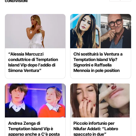
CONDIVISIONI
“Alessia Marcuzzi
Chi sostituirà la Ventura a
conduttrice di Temptation
Temptation Island Vip?
Island Vip dopo l’addio di
Signorini e Raffaella
Simona Ventura”
Mennoia in pole position
Andrea Zenga di
Piccolo infortunio per
Temptation Island Vip è
Nilufar Addati: “Labbro
apparso anche a C’è posta
spaccato in due”