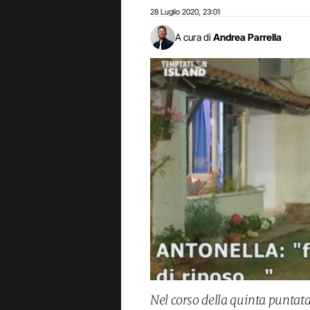
28 Luglio 2020
23:01
,
A cura di
Andrea Parrella
Nel corso della quinta puntat