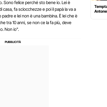
o. Sono felice perché sto bene io. Lei è
Temptat
casa, fa sciocchezze e poi il papà la va a
Antonel
 padre e lei non è una bambina. È lei che è
he tra 10 anni, se non ce la fa più, deve
o. Non io".