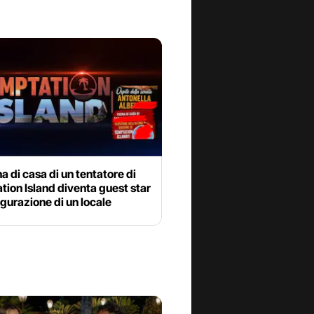
na di casa di un tentatore di
ion Island diventa guest star
ugurazione di un locale