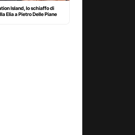
ion Island, lo schiaffo di
la Elia a Pietro Delle Piane