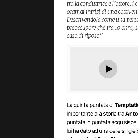
tra la conduttrice e l’attore, 
oramai intrisi di una cattiveri
Descrivendola come una person
preoccupare che tra 10 anni, s
casa di riposo”.
La quinta puntata di
Temptati
importante alla storia tra
Anton
puntata in puntata acquisisce 
lui ha dato ad una delle singl