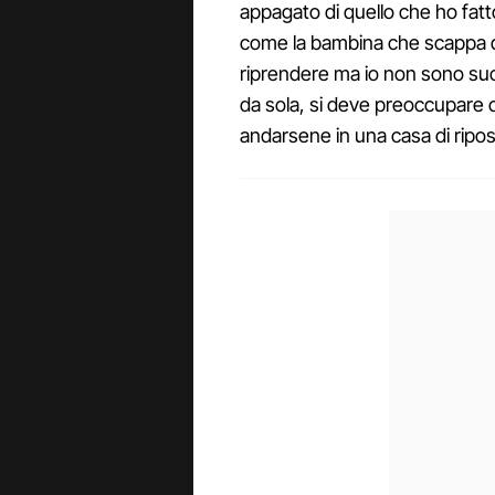
appagato di quello che ho fatt
come la bambina che scappa di 
riprendere ma io non sono suo
da sola, si deve preoccupare c
andarsene in una casa di ripos