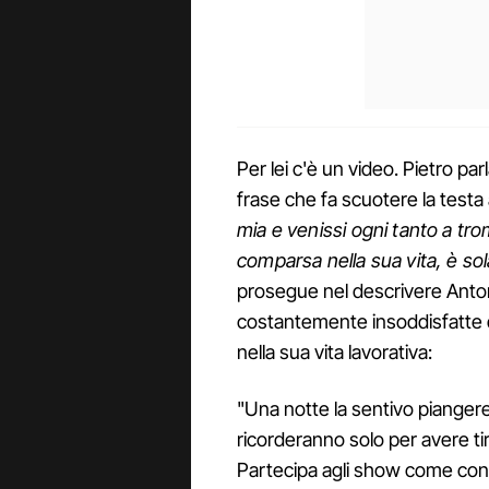
Per lei c'è un video. Pietro p
frase che fa scuotere la testa
mia e venissi ogni tanto a tro
comparsa nella sua vita, è sol
prosegue nel descrivere Anto
costantemente insoddisfatte di
nella sua vita lavorativa:
"Una notte la sentivo pianger
ricorderanno solo per avere tira
Partecipa agli show come con