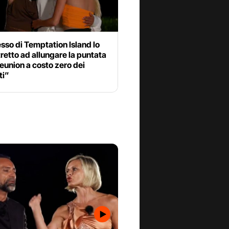
esso di Temptation Island lo
retto ad allungare la puntata
reunion a costo zero dei
ti”