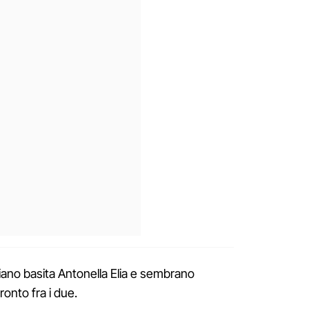
iano basita Antonella Elia e sembrano
fronto fra i due.