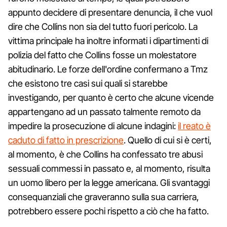
appunto decidere di presentare denuncia, il che vuol
dire che Collins non sia del tutto fuori pericolo. La
vittima principale ha inoltre informati i dipartimenti di
polizia del fatto che Collins fosse un molestatore
abitudinario. Le forze dell'ordine confermano a Tmz
che esistono tre casi sui quali si starebbe
investigando, per quanto è certo che alcune vicende
appartengano ad un passato talmente remoto da
impedire la prosecuzione di alcune indagini:
il reato è
caduto di fatto in prescrizione
. Quello di cui si è certi,
al momento, è che Collins ha confessato tre abusi
sessuali commessi in passato e, al momento, risulta
un uomo libero per la legge americana. Gli svantaggi
consequanziali che graveranno sulla sua carriera,
potrebbero essere pochi rispetto a ciò che ha fatto.