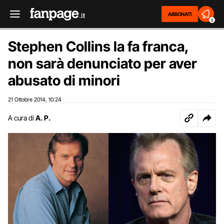
ABBONATI
2
Stephen Collins la fa franca,
non sarà denunciato per aver
abusato di minori
21 Ottobre 2014
10:24
,
A cura di
A. P.