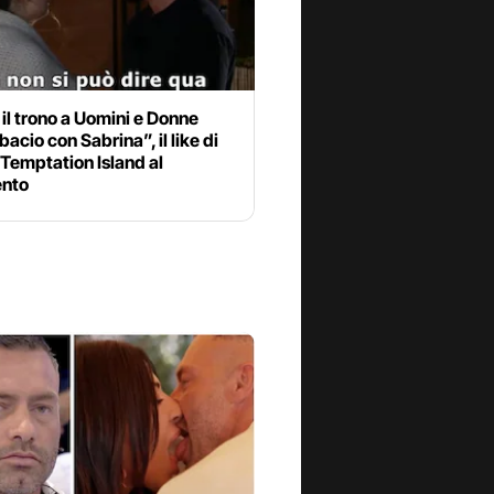
 il trono a Uomini e Donne
bacio con Sabrina”, il like di
 Temptation Island al
nto