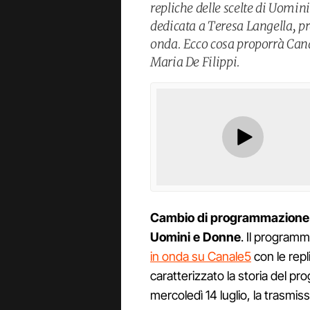
repliche delle scelte di Uomin
dedicata a Teresa Langella, pr
onda. Ecco cosa proporrà Cana
Maria De Filippi.
Cambio di programmazione
Uomini e Donne
. Il programm
in onda su Canale5
con le repl
caratterizzato la storia del 
mercoledì 14 luglio, la trasmi