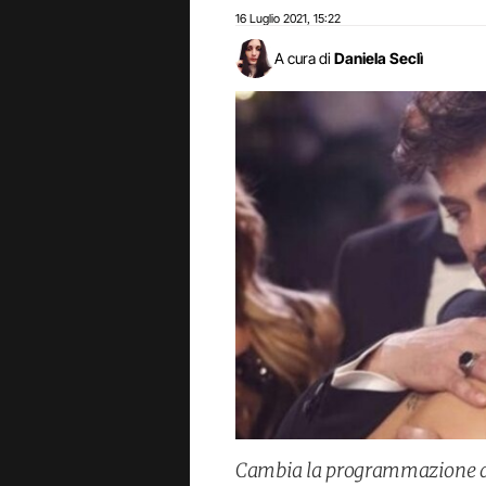
16 Luglio 2021
15:22
,
A cura di
Daniela Seclì
Cambia la programmazione di