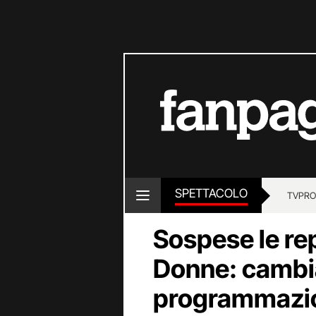
SPETTACOLO
TV
PRO
Sospese le rep
Donne: cambi
programmazio