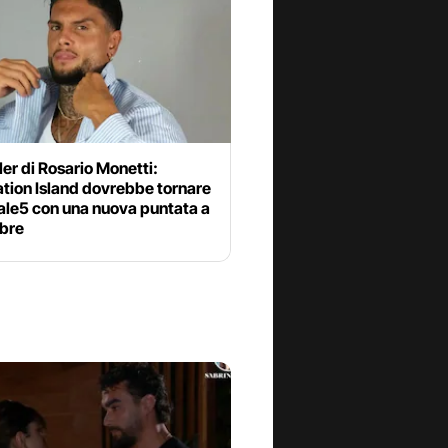
ler di Rosario Monetti:
tion Island dovrebbe tornare
ale5 con una nuova puntata a
bre