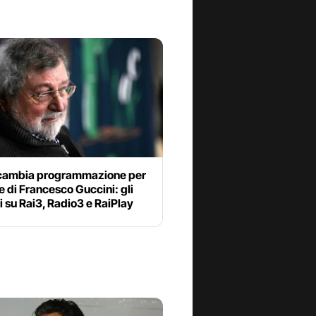
 cambia programmazione per
e di Francesco Guccini: gli
i su Rai3, Radio3 e RaiPlay