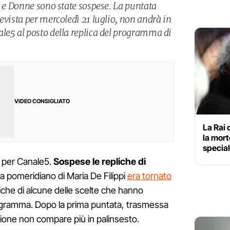
i e Donne sono state sospese. La puntata
evista per mercoledì 21 luglio, non andrà in
le5 al posto della replica del programma di
VIDEO CONSIGLIATO
La Rai
la mort
special
per Canale5.
Sospese le repliche di
a pomeridiano di Maria De Filippi
era tornato
iche di alcune delle scelte che hanno
programma. Dopo la prima puntata, trasmessa
ssione non compare più in palinsesto.