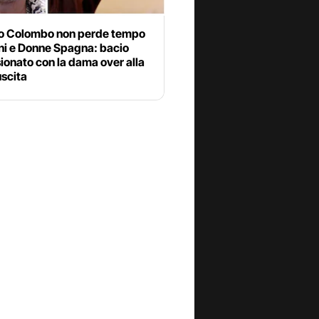
o Colombo non perde tempo
ni e Donne Spagna: bacio
onato con la dama over alla
uscita