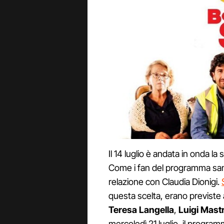
Il 14 luglio è andata in onda la
Come i fan del programma sann
relazione con Claudia Dionigi.
questa scelta, erano previste a
Teresa Langella
,
Luigi Mast
mercoledì 21 luglio, il progr