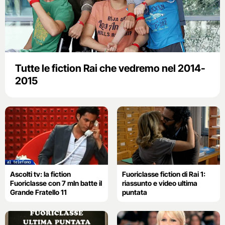
Tutte le fiction Rai che vedremo nel 2014-
2015
Ascolti tv: la fiction
Fuoriclasse fiction di Rai 1:
Fuoriclasse con 7 mln batte il
riassunto e video ultima
Grande Fratello 11
puntata