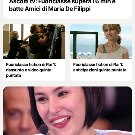
Ascolti tv: Fuoriclasse supera i 6 mln e
batte Amici di Maria De Filippi
Fuoriclasse fiction di Rai 1:
Fuoriclasse fiction di Rai 1:
riassunto e video quinta
anticipazioni quinta puntata
puntata