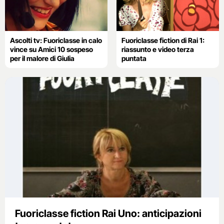
Ascolti tv: Fuoriclasse in calo
Fuoriclasse fiction di Rai 1:
vince su Amici 10 sospeso
riassunto e video terza
per il malore di Giulia
puntata
Fuoriclasse fiction Rai Uno: anticipazioni