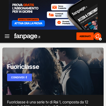
ABBONATI
2
Fuoriclasse
CONDIVIDI
Fuoriclasse è una serie tv di Rai 1, composta da 12