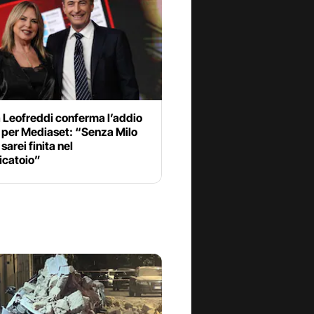
 Leofreddi conferma l’addio
i per Mediaset: “Senza Milo
sarei finita nel
icatoio”