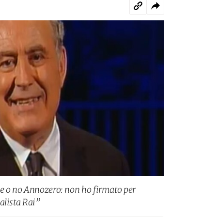
le o no Annozero: non ho firmato per
alista Rai”