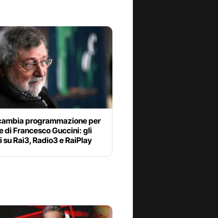
 cambia programmazione per
e di Francesco Guccini: gli
i su Rai3, Radio3 e RaiPlay