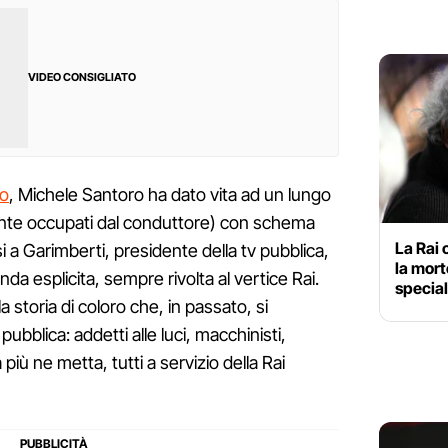
VIDEO CONSIGLIATO
ro
, Michele Santoro ha dato vita ad un lungo
ente occupati dal conduttore) con schema
La Rai
rsi a Garimberti, presidente della tv pubblica,
la mort
 esplicita, sempre rivolta al vertice Rai.
special
 storia di coloro che, in passato, si
pubblica: addetti alle luci, macchinisti,
 più ne metta, tutti a servizio della Rai