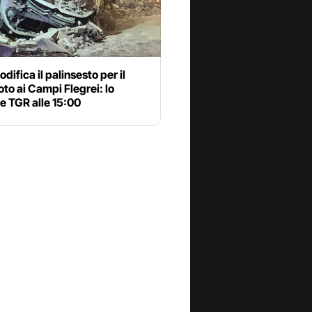
odifica il palinsesto per il
to ai Campi Flegrei: lo
e TGR alle 15:00