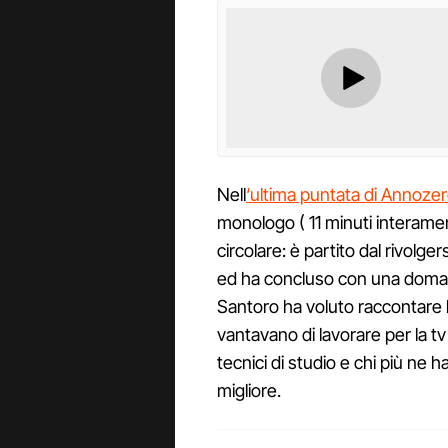
Nell
‘ultima puntata di Annoze
monologo ( 11 minuti interam
circolare: è partito dal rivolge
ed ha concluso con una domanda
Santoro ha voluto raccontare la
vantavano di lavorare per la tv 
tecnici di studio e chi più ne ha
migliore.