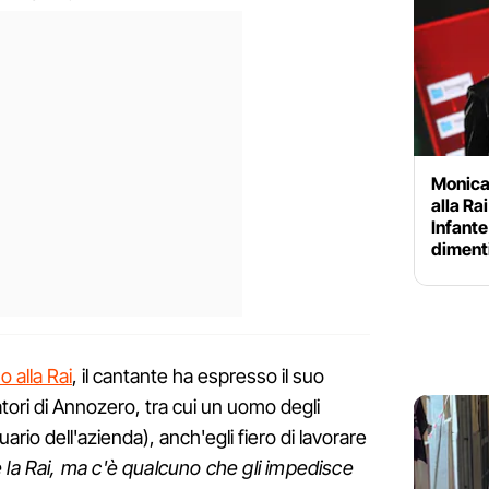
Monica
alla Ra
Infante 
diment
o alla Rai
, il cantante ha espresso il suo
tori di Annozero, tra cui un uomo degli
ario dell'azienda), anch'egli fiero di lavorare
la Rai, ma c'è qualcuno che gli impedisce