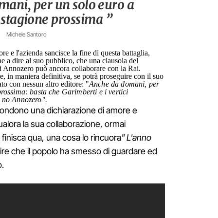
mani, per un solo euro a
 stagione prossima ”
Michele Santoro
ore e l'azienda sancisce la fine di questa battaglia,
ene a dire al suo pubblico, che una clausola del
di Annozero può ancora collaborare con la Rai.
, in maniera definitiva, se potrà proseguire con il suo
to con nessun altro editore: "
Anche da domani, per
prossima: basta che Garimberti e i vertici
o no Annozero".
condono una dichiarazione di amore e
qualora la sua collaborazione, ormai
 finisca qua, una cosa lo rincuora
" L'anno
 dire che il popolo ha smesso di guardare ed
o.