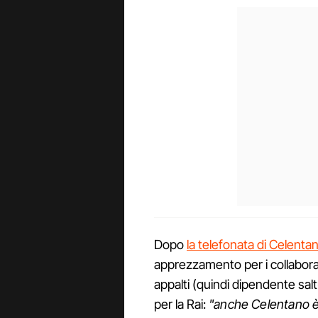
Dopo
la telefonata di Celentan
apprezzamento per i collabora
appalti (quindi dipendente saltu
per la Rai:
"anche Celentano è 