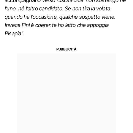
accompagnarlo verso l’uscita dice ‘non sostengo ne’
l’uno, né l’altro candidato. Se non tira la volata
quando ha l’occasione, qualche sospetto viene.
Invece Fini è coerente ho letto che appoggia
Pisapia".