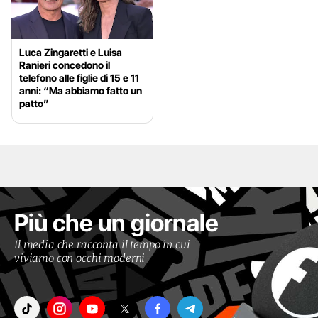
Luca Zingaretti e Luisa
Ranieri concedono il
telefono alle figlie di 15 e 11
anni: “Ma abbiamo fatto un
patto”
Più che un giornale
Il media che racconta il tempo in cui
viviamo con occhi moderni