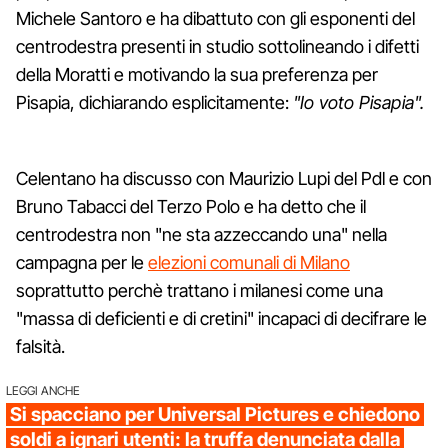
Michele Santoro e ha dibattuto con gli esponenti del
centrodestra presenti in studio sottolineando i difetti
della Moratti e motivando la sua preferenza per
Pisapia, dichiarando esplicitamente:
"Io voto Pisapia".
Celentano ha discusso con Maurizio Lupi del Pdl e con
Bruno Tabacci del Terzo Polo e ha detto che il
centrodestra non "ne sta azzeccando una" nella
campagna per le
elezioni comunali di Milano
soprattutto perchè trattano i milanesi come una
"massa di deficienti e di cretini" incapaci di decifrare le
falsità.
LEGGI ANCHE
Si spacciano per Universal Pictures e chiedono
soldi a ignari utenti: la truffa denunciata dalla