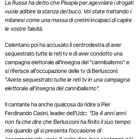
La Russa ha detto che Pisapia per agevolare i drogati
vuole adibire la stanza del buco. Voi state trattando i
milanesi come una massa di cretini incapaci di capire
le vostre falsità.
Celentano poi ha accusato il centrodestra di aver
sequestrato tutte le reti tv e di aver condotto una
campagna elettorale all'insegna del "cannibalismo" e
si riferisce all'occupazione delle tv di Berlusconi:
"
Avete sequestrato tutte le reti tv in una campagna
elettorale all’insegna del cannibalismo".
Il cantante ha anche qualcosa da ridire a Pier
Ferdinando Casini, leader dell'Udc:
"Da 4 anni anni
non fa che dire che Berlusconi ha finito il suo tempo
ma quando gli si presenta l’occasione di